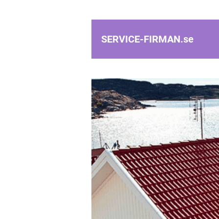
SERVICE-FIRMAN.
se