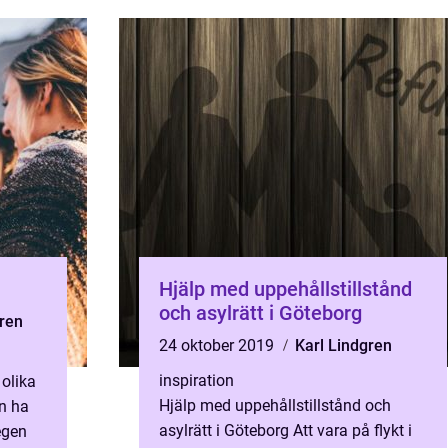
Hjälp med uppehållstillstånd
och asylrätt i Göteborg
ren
24 oktober 2019
Karl Lindgren
inspiration
 olika
Hjälp med uppehållstillstånd och
an ha
asylrätt i Göteborg Att vara på flykt i
egen