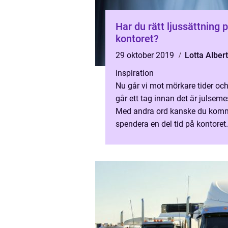
Har du rätt ljussättning 
kontoret?
29 oktober 2019
Lotta Alber
inspiration
Nu går vi mot mörkare tider och
går ett tag innan det är julseme
Med andra ord kanske du kom
spendera en del tid på kontoret.
med att det är så...