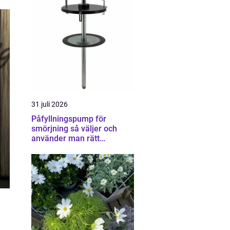
31 juli 2026
Påfyllningspump för
smörjning så väljer och
använder man rätt
utrustning