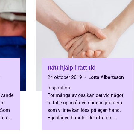
Rätt hjälp i rätt tid
g
24 oktober 2019
Lotta Albertsson
inspiration
givande
För många av oss kan det vid något
om
tillfälle uppstå den sortens problem
. Som
som vi inte kan lösa på egen hand.
ntera
Egentligen handlar det ofta om
vardagsproblem, bara i ...