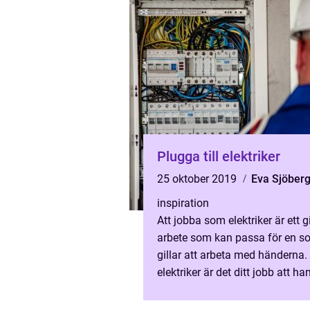
Plugga till elektriker
25 oktober 2019
Eva Sjöber
inspiration
Att jobba som elektriker är ett 
arbete som kan passa för en s
gillar att arbeta med händerna
elektriker är det ditt jobb att ha
el, vilket om du inte sköte...