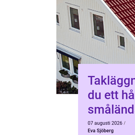
Takläggnin
du ett hå
småländs
07 augusti 2026
Eva Sjöberg