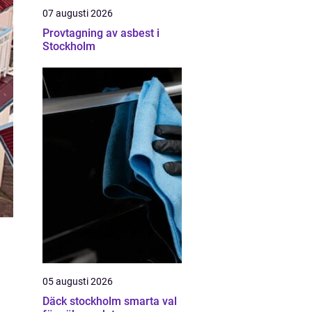
07 augusti 2026
Provtagning av asbest i
Stockholm
05 augusti 2026
Däck stockholm smarta val