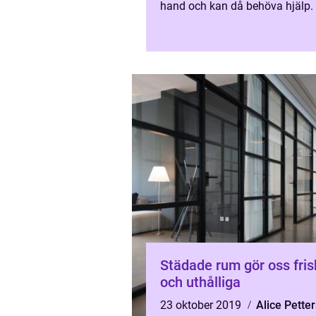
hand och kan då behöva hjälp.
person...
Städade rum gör oss fris
och uthålliga
23 oktober 2019
Alice Pette