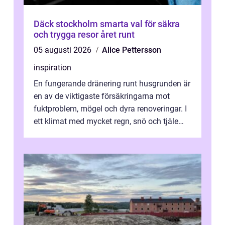
Däck stockholm smarta val för säkra
och trygga resor året runt
05 augusti 2026
Alice Pettersson
inspiration
En fungerande dränering runt husgrunden är
en av de viktigaste försäkringarna mot
fuktproblem, mögel och dyra renoveringar. I
ett klimat med mycket regn, snö och tjäle
utsätts hus i Mariestad för stor...