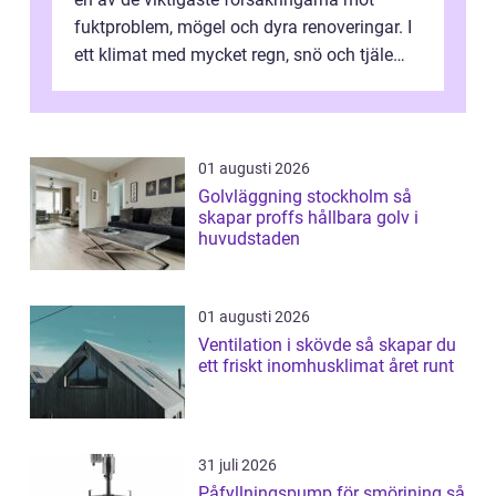
fuktproblem, mögel och dyra renoveringar. I
ett klimat med mycket regn, snö och tjäle
utsätts hus i Mariestad för stor...
01 augusti 2026
Golvläggning stockholm så
skapar proffs hållbara golv i
huvudstaden
01 augusti 2026
Ventilation i skövde så skapar du
ett friskt inomhusklimat året runt
31 juli 2026
Påfyllningspump för smörjning så