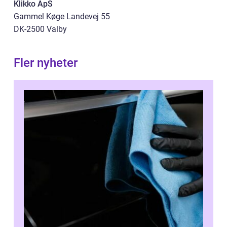
Klikko ApS
Gammel Køge Landevej 55
DK-2500 Valby
Fler nyheter