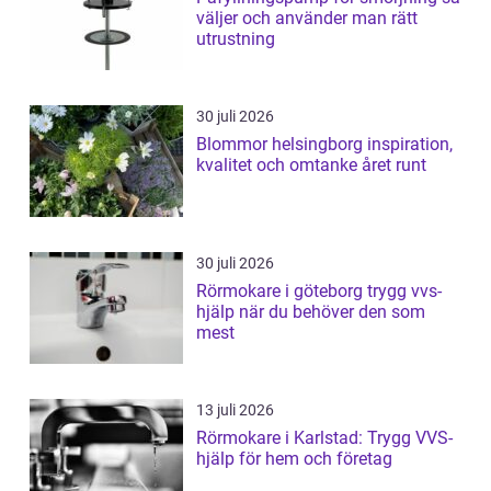
väljer och använder man rätt
utrustning
30 juli 2026
Blommor helsingborg inspiration,
kvalitet och omtanke året runt
30 juli 2026
Rörmokare i göteborg trygg vvs-
hjälp när du behöver den som
mest
13 juli 2026
Rörmokare i Karlstad: Trygg VVS-
hjälp för hem och företag