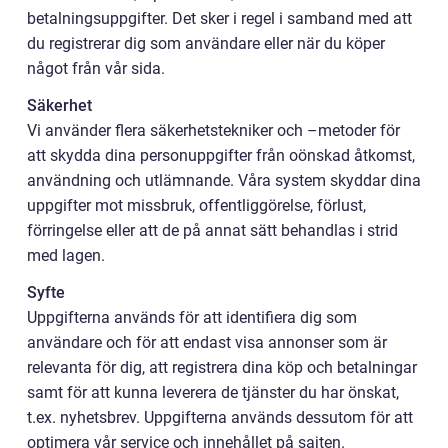
betalningsuppgifter. Det sker i regel i samband med att
du registrerar dig som användare eller när du köper
något från vår sida.
Säkerhet
Vi använder flera säkerhetstekniker och –metoder för
att skydda dina personuppgifter från oönskad åtkomst,
användning och utlämnande. Våra system skyddar dina
uppgifter mot missbruk, offentliggörelse, förlust,
förringelse eller att de på annat sätt behandlas i strid
med lagen.
Syfte
Uppgifterna används för att identifiera dig som
användare och för att endast visa annonser som är
relevanta för dig, att registrera dina köp och betalningar
samt för att kunna leverera de tjänster du har önskat,
t.ex. nyhetsbrev. Uppgifterna används dessutom för att
optimera vår service och innehållet på sajten.