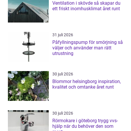
Ventilation i skövde så skapar du
ett friskt inomhusklimat året runt
31 juli 2026
Påfyllningspump för smörjning så
väljer och använder man rätt
utrustning
30 juli 2026
Blommor helsingborg inspiration,
kvalitet och omtanke året runt
30 juli 2026
Rörmokare i göteborg trygg vvs-
hjälp när du behöver den som