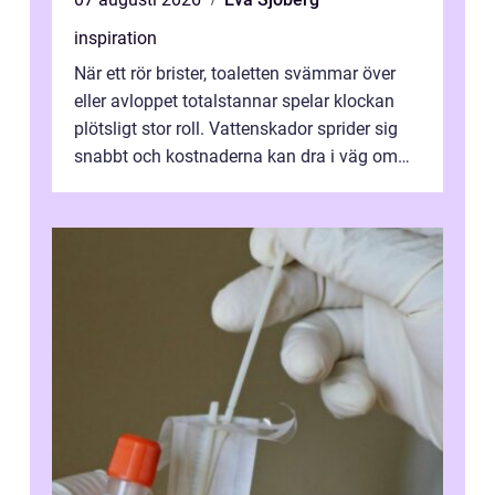
inspiration
När ett rör brister, toaletten svämmar över
eller avloppet totalstannar spelar klockan
plötsligt stor roll. Vattenskador sprider sig
snabbt och kostnaderna kan dra i väg om
ingen agerar direkt. I Stoc...