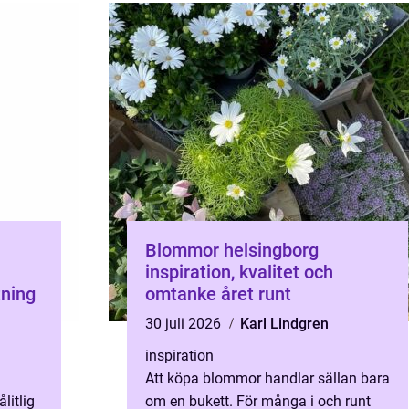
Blommor helsingborg
inspiration, kvalitet och
tning
omtanke året runt
n
30 juli 2026
Karl Lindgren
inspiration
Att köpa blommor handlar sällan bara
litlig
om en bukett. För många i och runt