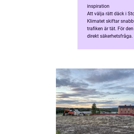
inspiration
Att välja rätt däck i
Klimatet skiftar snabbt
trafiken är tät. För d
direkt säkerhetsfråga.