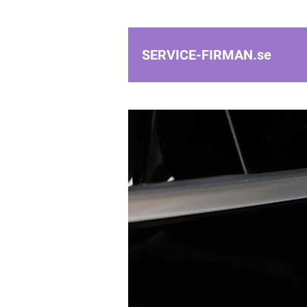
SERVICE-FIRMAN.
se