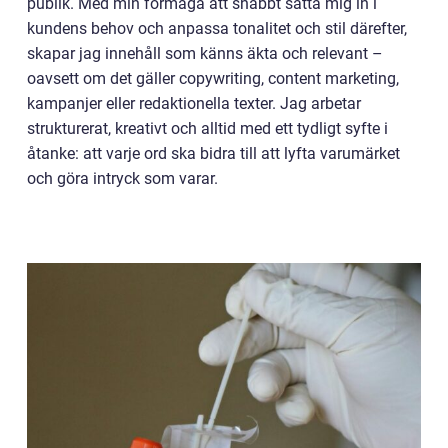
publik. Med min förmåga att snabbt sätta mig in i
kundens behov och anpassa tonalitet och stil därefter,
skapar jag innehåll som känns äkta och relevant –
oavsett om det gäller copywriting, content marketing,
kampanjer eller redaktionella texter. Jag arbetar
strukturerat, kreativt och alltid med ett tydligt syfte i
åtanke: att varje ord ska bidra till att lyfta varumärket
och göra intryck som varar.