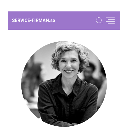
SERVICE-FIRMAN.
se