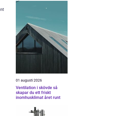
ant
01 augusti 2026
Ventilation i skövde så
skapar du ett friskt
inomhusklimat året runt