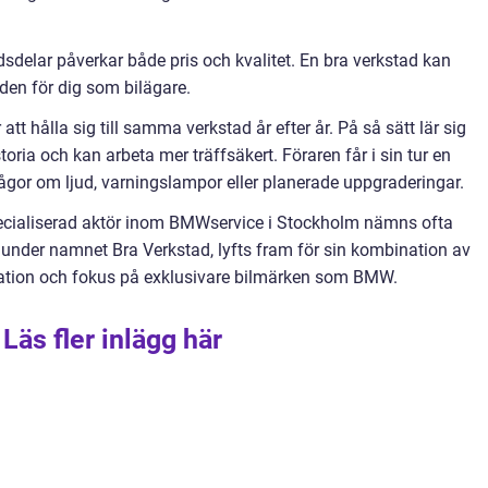
sdelar påverkar både pris och kvalitet. En bra verkstad kan
aden för dig som bilägare.
 hålla sig till samma verkstad år efter år. På så sätt lär sig
toria och kan arbeta mer träffsäkert. Föraren får i sin tur en
frågor om ljud, varningslampor eller planerade uppgraderingar.
ecialiserad aktör inom BMWservice i Stockholm nämns ofta
r under namnet Bra Verkstad, lyfts fram för sin kombination av
ation och fokus på exklusivare bilmärken som BMW.
Läs fler inlägg här