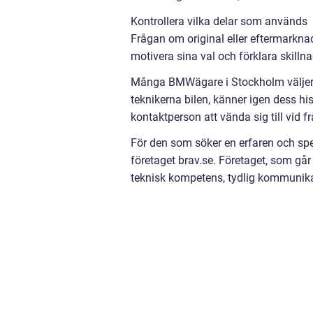
Kontrollera vilka delar som används
Frågan om original eller eftermarknad
motivera sina val och förklara skilln
Många BMWägare i Stockholm väljer att
teknikerna bilen, känner igen dess his
kontaktperson att vända sig till vid 
För den som söker en erfaren och sp
företaget brav.se. Företaget, som gå
teknisk kompetens, tydlig kommunik