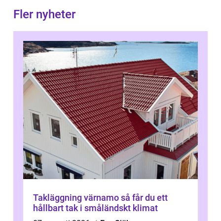
Fler nyheter
Takläggning värnamo så får du ett
hållbart tak i småländskt klimat