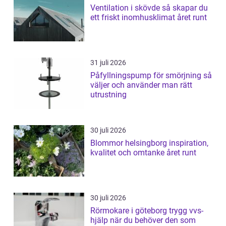
Ventilation i skövde så skapar du
ett friskt inomhusklimat året runt
31 juli 2026
Påfyllningspump för smörjning så
väljer och använder man rätt
utrustning
30 juli 2026
Blommor helsingborg inspiration,
kvalitet och omtanke året runt
30 juli 2026
Rörmokare i göteborg trygg vvs-
hjälp när du behöver den som