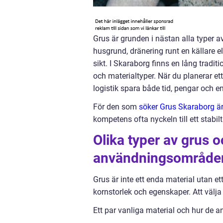
Grus är grunden i nästan alla typer 
husgrund, dränering runt en källare el
sikt. I Skaraborg finns en lång traditio
och materialtyper. När du planerar 
logistik spara både tid, pengar och en
För den som
söker Grus Skaraborg ä
kompetens ofta nyckeln till ett stabil
Olika typer av grus 
användningsområde
Grus är inte ett enda material utan 
kornstorlek och egenskaper. Att välja 
Ett par vanliga material och hur de 