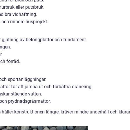
urbruk eller putsbruk.
d bra vidhäftning.
 och mindre husprojekt.
 gjutning av betongplattor och fundament.
ongen.
r.
ch förråd.
 och sportanläggningar.
tor för att jämna ut och förbättra dränering.
nskar stående vatten.
r och prydnadsgräsmattor.
s håller konstruktionen längre, kräver mindre underhåll och klara