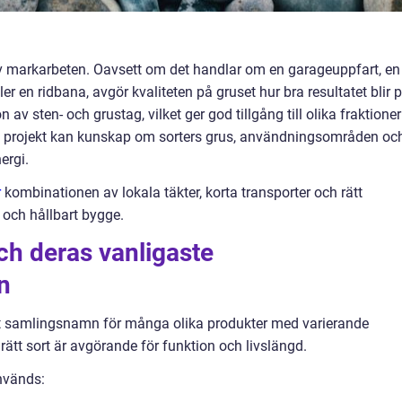
av markarbeten. Oavsett om det handlar om en garageuppfart, en
ler en ridbana, avgör kvaliteten på gruset hur bra resultatet blir 
n av sten- och grustag, vilket ger god tillgång till olika fraktioner
ett projekt kan kunskap om sorters grus, användningsområden oc
ergi.
r
kombinationen av lokala täkter, korta transporter och rätt
t och hållbart bygge.
och deras vanligaste
n
ett samlingsnamn för många olika produkter med varierande
rätt sort är avgörande för funktion och livslängd.
används: