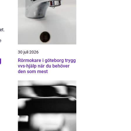
et.
e
30 juli 2026
g
Rörmokare i göteborg trygg
vvs-hjälp när du behöver
den som mest