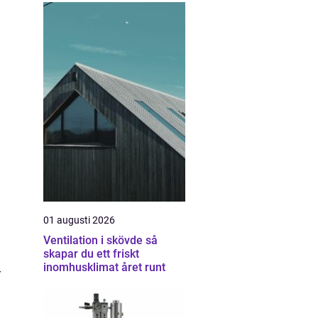
01 augusti 2026
Ventilation i skövde så
skapar du ett friskt
inomhusklimat året runt
r