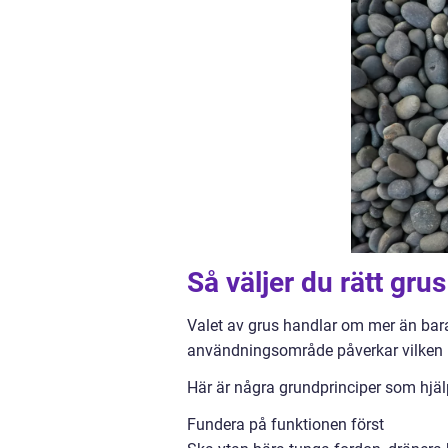
Så väljer du rätt grus 
Valet av grus handlar om mer än bara 
användningsområde påverkar vilken 
Här är några grundprinciper som hjälp
Fundera på funktionen först