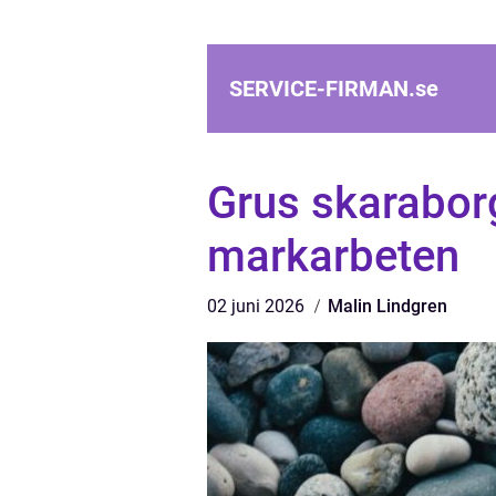
SERVICE-FIRMAN.
se
Grus skaraborg
markarbeten
02 juni 2026
Malin Lindgren