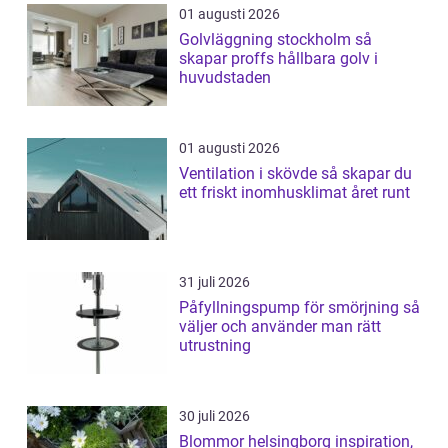
01 augusti 2026
Golvläggning stockholm så
skapar proffs hållbara golv i
huvudstaden
01 augusti 2026
Ventilation i skövde så skapar du
ett friskt inomhusklimat året runt
31 juli 2026
Påfyllningspump för smörjning så
väljer och använder man rätt
utrustning
30 juli 2026
Blommor helsingborg inspiration,