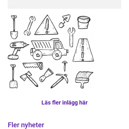
Läs fler inlägg här
Fler nyheter