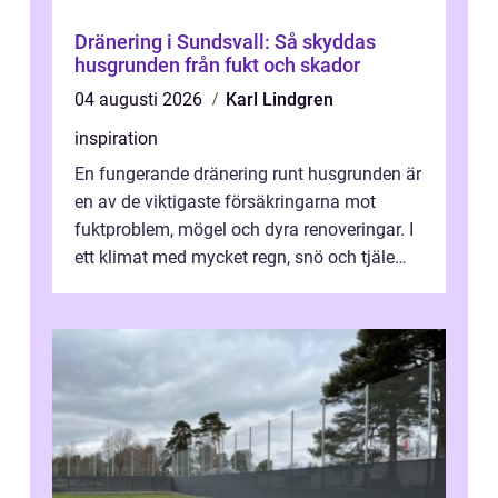
Dränering i Sundsvall: Så skyddas
husgrunden från fukt och skador
04 augusti 2026
Karl Lindgren
inspiration
En fungerande dränering runt husgrunden är
en av de viktigaste försäkringarna mot
fuktproblem, mögel och dyra renoveringar. I
ett klimat med mycket regn, snö och tjäle
utsätts hus i Mariestad för stor...