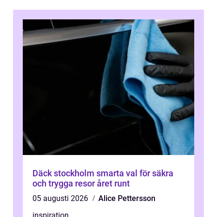
Däck stockholm smarta val för säkra
och trygga resor året runt
05 augusti 2026
Alice Pettersson
inspiration