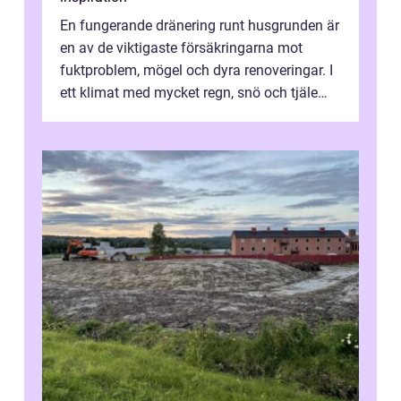
En fungerande dränering runt husgrunden är
en av de viktigaste försäkringarna mot
fuktproblem, mögel och dyra renoveringar. I
ett klimat med mycket regn, snö och tjäle
utsätts hus i Mariestad för stor...