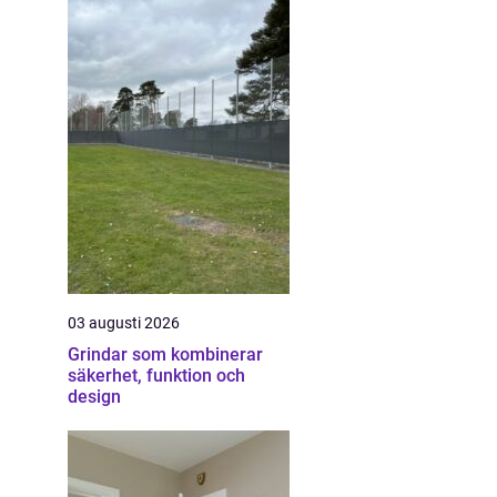
03 augusti 2026
Grindar som kombinerar
säkerhet, funktion och
design