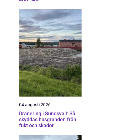
04 augusti 2026
Dränering i Sundsvall: Så
skyddas husgrunden från
fukt och skador