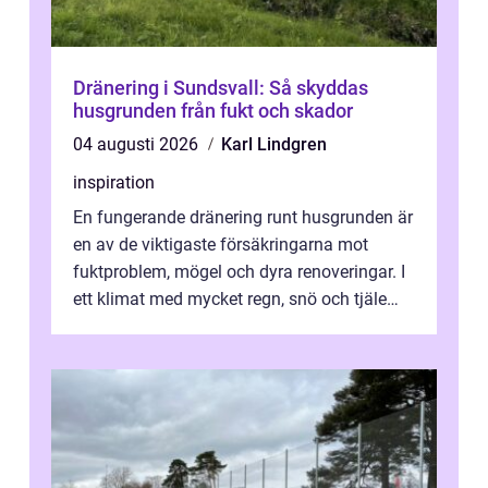
Dränering i Sundsvall: Så skyddas
husgrunden från fukt och skador
04 augusti 2026
Karl Lindgren
inspiration
En fungerande dränering runt husgrunden är
en av de viktigaste försäkringarna mot
fuktproblem, mögel och dyra renoveringar. I
ett klimat med mycket regn, snö och tjäle
utsätts hus i Mariestad för stor...