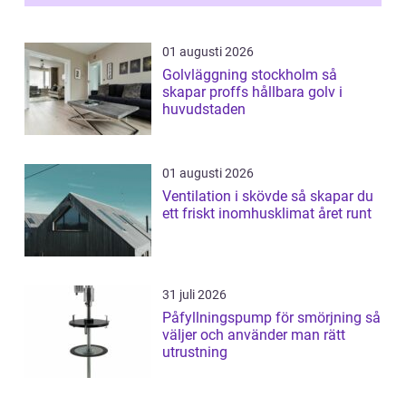
01 augusti 2026
Golvläggning stockholm så
skapar proffs hållbara golv i
huvudstaden
01 augusti 2026
Ventilation i skövde så skapar du
ett friskt inomhusklimat året runt
31 juli 2026
Påfyllningspump för smörjning så
väljer och använder man rätt
utrustning