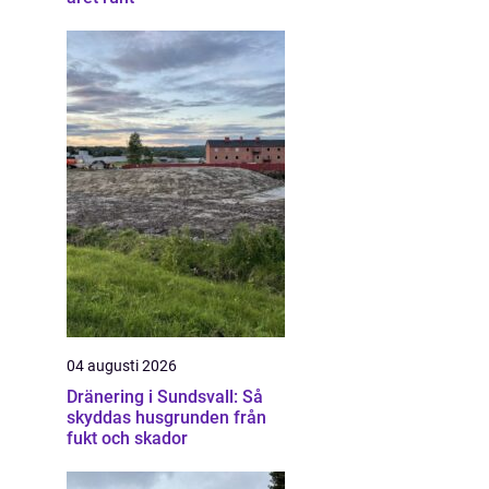
04 augusti 2026
Dränering i Sundsvall: Så
skyddas husgrunden från
fukt och skador