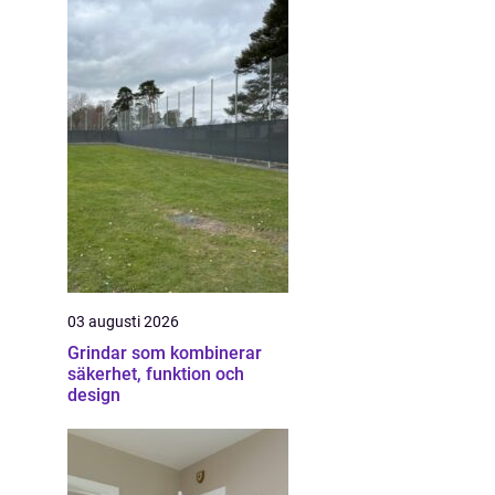
03 augusti 2026
Grindar som kombinerar
säkerhet, funktion och
design