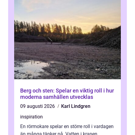
Berg och sten: Spelar en viktig roll i hur
moderna samhällen utvecklas
09 augusti 2026
Karl Lindgren
inspiration
En rörmokare spelar en större roll i vardagen
än många tänker på. Vatten i kranen,