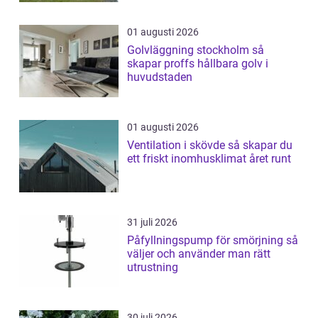
01 augusti 2026
Golvläggning stockholm så
skapar proffs hållbara golv i
huvudstaden
01 augusti 2026
Ventilation i skövde så skapar du
ett friskt inomhusklimat året runt
31 juli 2026
Påfyllningspump för smörjning så
väljer och använder man rätt
utrustning
30 juli 2026