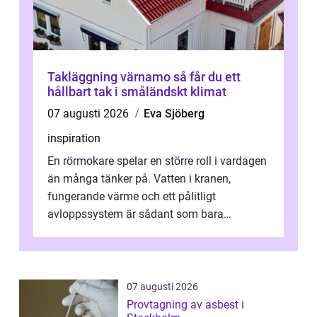
Takläggning värnamo så får du ett
hållbart tak i småländskt klimat
07 augusti 2026
Eva Sjöberg
inspiration
En rörmokare spelar en större roll i vardagen
än många tänker på. Vatten i kranen,
fungerande värme och ett pålitligt
avloppssystem är sådant som bara
förväntas fungera. När något plötsligt slutar
gör...
07 augusti 2026
Provtagning av asbest i