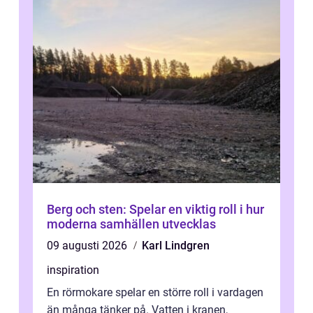
Berg och sten: Spelar en viktig roll i hur
moderna samhällen utvecklas
09 augusti 2026
Karl Lindgren
inspiration
En rörmokare spelar en större roll i vardagen
än många tänker på. Vatten i kranen,