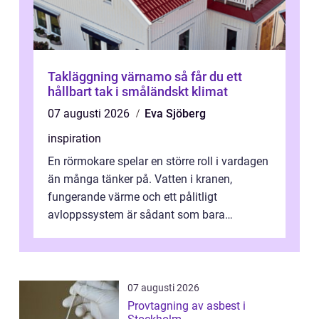
Takläggning värnamo så får du ett
hållbart tak i småländskt klimat
07 augusti 2026
Eva Sjöberg
inspiration
En rörmokare spelar en större roll i vardagen
än många tänker på. Vatten i kranen,
fungerande värme och ett pålitligt
avloppssystem är sådant som bara
förväntas fungera. När något plötsligt slutar
gör...
07 augusti 2026
Provtagning av asbest i