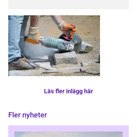
Läs fler inlägg här
Fler nyheter