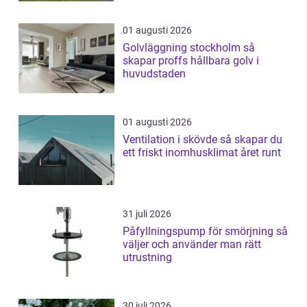
01 augusti 2026
Golvläggning stockholm så
skapar proffs hållbara golv i
huvudstaden
01 augusti 2026
Ventilation i skövde så skapar du
ett friskt inomhusklimat året runt
31 juli 2026
Påfyllningspump för smörjning så
väljer och använder man rätt
utrustning
30 juli 2026