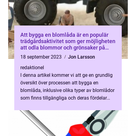
Att bygga en blomlåda är en populär
trädgårdsaktivitet som ger möjligheten
att odla blommor och grönsaker på
små ytor som trädgårdar, uteplatser
18 september 2023
Jon Larsson
eller balkonger
redaktionel
I denna artikel kommer vi att ge en grundlig
översikt över processen att bygga en
blomlåda, inklusive olika typer av blomlådor
som finns tillgängliga och deras fördelar
och nackdelar. Bygga en blomlåd...