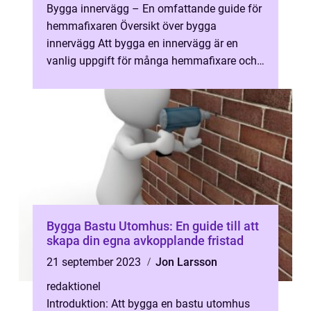
Bygga innervägg – En omfattande guide för
hemmafixaren Översikt över bygga
innervägg Att bygga en innervägg är en
vanlig uppgift för många hemmafixare och
kan användas för att dela av utrymmen, ...
Bygga Bastu Utomhus: En guide till att
skapa din egna avkopplande fristad
21 september 2023
Jon Larsson
redaktionel
Introduktion: Att bygga en bastu utomhus