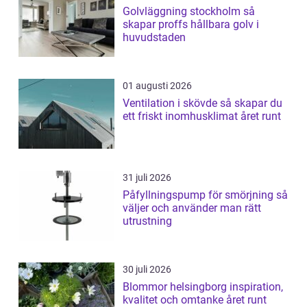
Golvläggning stockholm så
skapar proffs hållbara golv i
huvudstaden
01 augusti 2026
Ventilation i skövde så skapar du
ett friskt inomhusklimat året runt
31 juli 2026
Påfyllningspump för smörjning så
väljer och använder man rätt
utrustning
30 juli 2026
Blommor helsingborg inspiration,
kvalitet och omtanke året runt