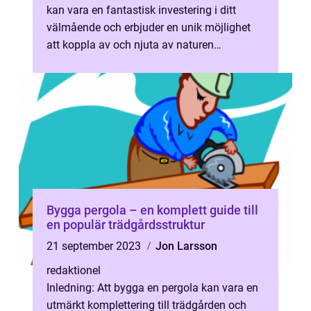
kan vara en fantastisk investering i ditt
välmående och erbjuder en unik möjlighet
att koppla av och njuta av naturen
samtidigt. Utöver att vara en avkopplande...
Bygga pergola – en komplett guide till
en populär trädgårdsstruktur
21 september 2023
Jon Larsson
redaktionel
Inledning: Att bygga en pergola kan vara en
utmärkt komplettering till trädgården och