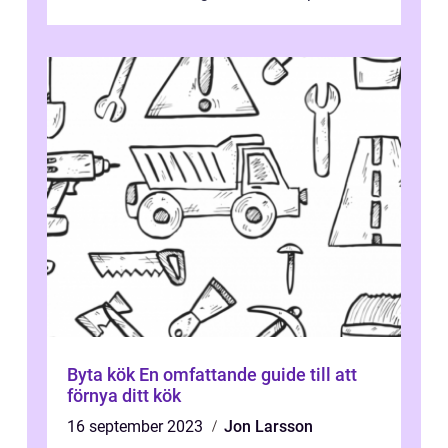
säker och bekväm miljö för...
Byta kök En omfattande guide till att
förnya ditt kök
16 september 2023
Jon Larsson