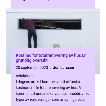
omsorgsfull planering och...
Kostnad för totalrenovering av hus En
grundlig översikt
20 september 2023
Jon Larsson
redaktionel
I dagens artikel kommer vi att utforska
kostnaden för totalrenovering av hus. Vi
kommer att undersöka vad det innebär, vilka
typer av renoveringar som är vanliga och
populära, kvantitativa mätningar o...