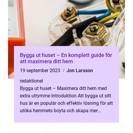
Bygga ut huset – En komplett guide för
att maximera ditt hem
19 september 2023
Jon Larsson
redaktionel
Bygga ut huset – Maximera ditt hem med
extra utrymme Introduktion Att bygga ut sitt
hus är en populär och effektiv lösning för att
utöka hemmets boyta och skapa mer
utrymme för familjen. Genom a...