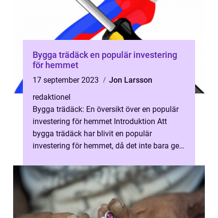
Bygga trädäck en populär investering
för hemmet
17 september 2023
Jon Larsson
redaktionel
Bygga trädäck: En översikt över en populär
investering för hemmet Introduktion Att
bygga trädäck har blivit en populär
investering för hemmet, då det inte bara ger
möjlighet till en utökad utomhusyta,...