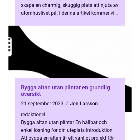
skapa en charmig, skuggig plats att njuta av
utomhuslivet på. I denna artikel kommer vi
att ge en övergripande öve...
Bygga altan utan plintar en grundlig
översikt
21 september 2023
Jon Larsson
redaktionel
Bygga altan utan plintar En hållbar och
enkel lösning för din uteplats Introduktion
Att bygga en altan är ett vanligt projekt för