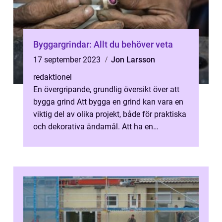
Byggargrindar: Allt du behöver veta
17 september 2023
Jon Larsson
redaktionel
En övergripande, grundlig översikt över att
bygga grind Att bygga en grind kan vara en
viktig del av olika projekt, både för praktiska
och dekorativa ändamål. Att ha en
välfungerande grind kan inte ba...