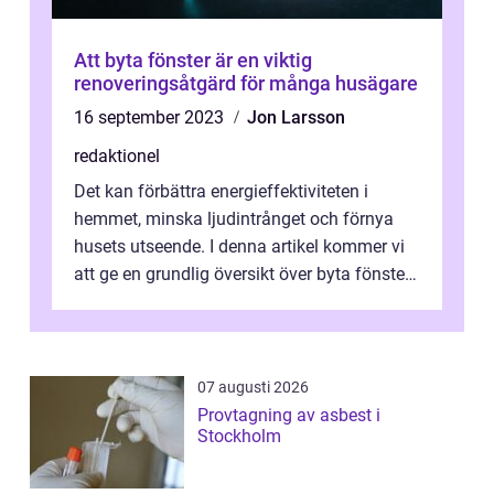
Att byta fönster är en viktig
renoveringsåtgärd för många husägare
16 september 2023
Jon Larsson
redaktionel
Det kan förbättra energieffektiviteten i
hemmet, minska ljudintrånget och förnya
husets utseende. I denna artikel kommer vi
att ge en grundlig översikt över byta fönster,
inklusive olika typer av föns...
07 augusti 2026
Provtagning av asbest i
Stockholm