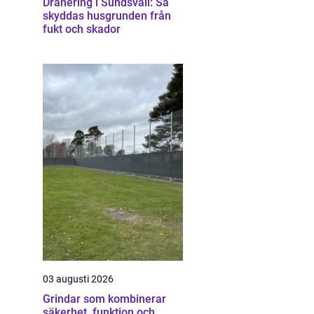
Dränering i Sundsvall: Så
skyddas husgrunden från
fukt och skador
03 augusti 2026
Grindar som kombinerar
säkerhet, funktion och