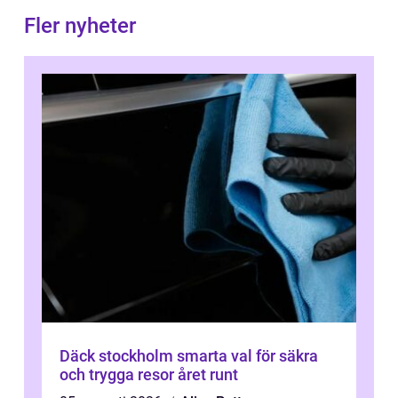
Fler nyheter
Däck stockholm smarta val för säkra
och trygga resor året runt