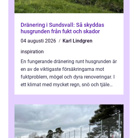
Dränering i Sundsvall: Så skyddas
husgrunden från fukt och skador
04 augusti 2026
Karl Lindgren
inspiration
En fungerande dränering runt husgrunden är
en av de viktigaste försäkringarna mot
fuktproblem, mögel och dyra renoveringar. I
ett klimat med mycket regn, snö och tjäle
utsätts hus i Mariestad för stor...