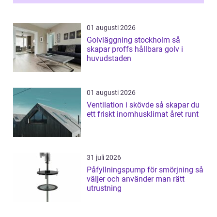
01 augusti 2026
Golvläggning stockholm så
skapar proffs hållbara golv i
huvudstaden
01 augusti 2026
Ventilation i skövde så skapar du
ett friskt inomhusklimat året runt
31 juli 2026
Påfyllningspump för smörjning så
väljer och använder man rätt
utrustning