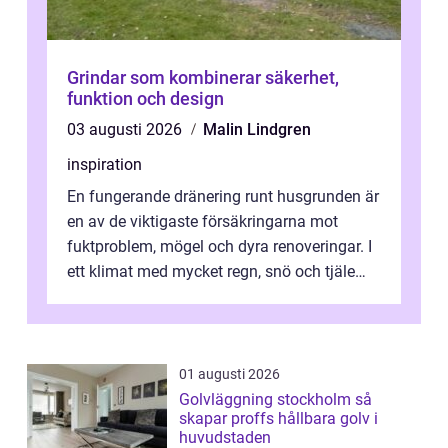
Grindar som kombinerar säkerhet,
funktion och design
03 augusti 2026
Malin Lindgren
inspiration
En fungerande dränering runt husgrunden är
en av de viktigaste försäkringarna mot
fuktproblem, mögel och dyra renoveringar. I
ett klimat med mycket regn, snö och tjäle
utsätts hus i Mariestad för stor...
01 augusti 2026
Golvläggning stockholm så
skapar proffs hållbara golv i
huvudstaden