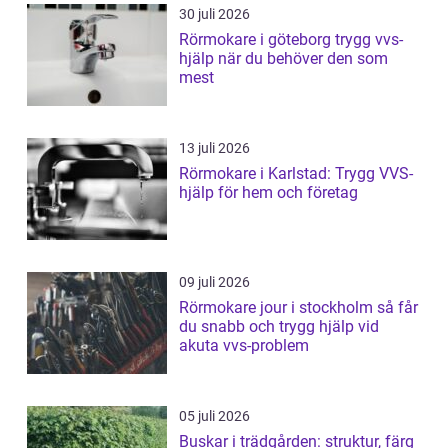
30 juli 2026
Rörmokare i göteborg trygg vvs-
hjälp när du behöver den som
mest
13 juli 2026
Rörmokare i Karlstad: Trygg VVS-
hjälp för hem och företag
09 juli 2026
Rörmokare jour i stockholm så får
du snabb och trygg hjälp vid
akuta vvs-problem
05 juli 2026
Buskar i trädgården: struktur, färg