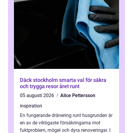
Däck stockholm smarta val för säkra
och trygga resor året runt
05 augusti 2026
Alice Pettersson
inspiration
En fungerande dränering runt husgrunden är
en av de viktigaste försäkringarna mot
fuktproblem, mögel och dyra renoveringar. I