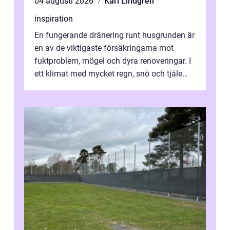
04 augusti 2026
Karl Lindgren
inspiration
En fungerande dränering runt husgrunden är
en av de viktigaste försäkringarna mot
fuktproblem, mögel och dyra renoveringar. I
ett klimat med mycket regn, snö och tjäle
utsätts hus i Mariestad för stor...