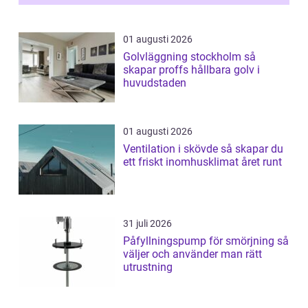
01 augusti 2026
Golvläggning stockholm så
skapar proffs hållbara golv i
huvudstaden
01 augusti 2026
Ventilation i skövde så skapar du
ett friskt inomhusklimat året runt
31 juli 2026
Påfyllningspump för smörjning så
väljer och använder man rätt
utrustning