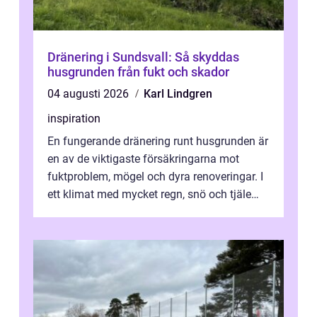
Dränering i Sundsvall: Så skyddas
husgrunden från fukt och skador
04 augusti 2026
Karl Lindgren
inspiration
En fungerande dränering runt husgrunden är
en av de viktigaste försäkringarna mot
fuktproblem, mögel och dyra renoveringar. I
ett klimat med mycket regn, snö och tjäle
utsätts hus i Mariestad för stor...