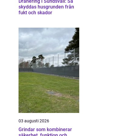
Dränering i Sundsvall: Så
skyddas husgrunden från
fukt och skador
03 augusti 2026
Grindar som kombinerar
säkerhet, funktion och