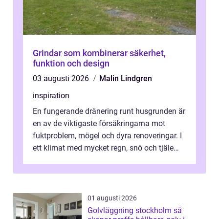
Grindar som kombinerar säkerhet,
funktion och design
03 augusti 2026
Malin Lindgren
inspiration
En fungerande dränering runt husgrunden är
en av de viktigaste försäkringarna mot
fuktproblem, mögel och dyra renoveringar. I
ett klimat med mycket regn, snö och tjäle
utsätts hus i Mariestad för stor...
01 augusti 2026
Golvläggning stockholm så