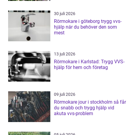
30 juli 2026
Rörmokare i göteborg trygg vvs-
hjälp när du behöver den som
mest
13 juli 2026
Rörmokare i Karlstad: Trygg VVS-
hjälp för hem och företag
09 juli 2026
Rörmokare jour i stockholm så får
du snabb och trygg hjälp vid
akuta vvs-problem
05 juli 2026