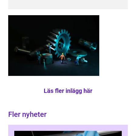
Läs fler inlägg här
Fler nyheter