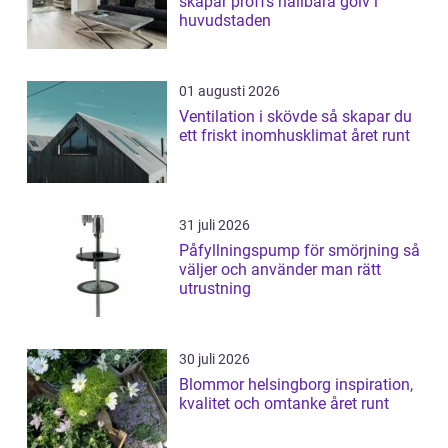
skapar proffs hållbara golv i
huvudstaden
01 augusti 2026
Ventilation i skövde så skapar du
ett friskt inomhusklimat året runt
31 juli 2026
Påfyllningspump för smörjning så
väljer och använder man rätt
utrustning
30 juli 2026
Blommor helsingborg inspiration,
kvalitet och omtanke året runt