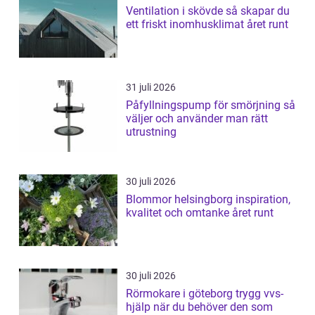
Ventilation i skövde så skapar du
ett friskt inomhusklimat året runt
31 juli 2026
Påfyllningspump för smörjning så
väljer och använder man rätt
utrustning
30 juli 2026
Blommor helsingborg inspiration,
kvalitet och omtanke året runt
30 juli 2026
Rörmokare i göteborg trygg vvs-
hjälp när du behöver den som