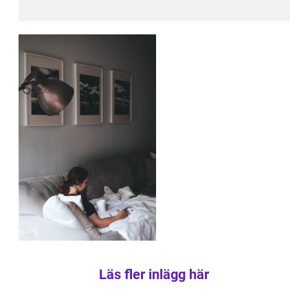
Läs fler inlägg här