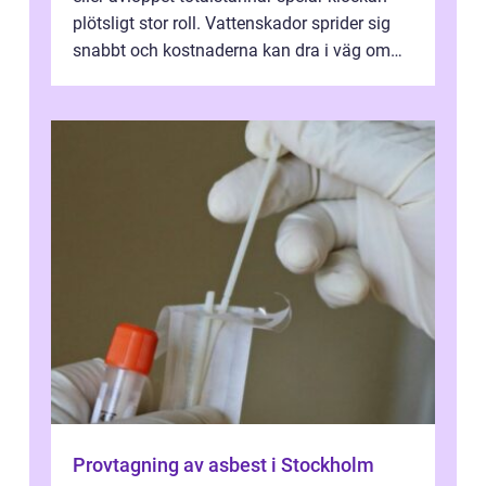
plötsligt stor roll. Vattenskador sprider sig
snabbt och kostnaderna kan dra i väg om
ingen agerar direkt. I Stoc...
Provtagning av asbest i Stockholm