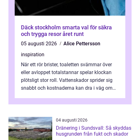
Däck stockholm smarta val för säkra
och trygga resor året runt
05 augusti 2026
Alice Pettersson
inspiration
När ett rör brister, toaletten svämmar över
eller avloppet totalstannar spelar klockan
plötsligt stor roll. Vattenskador sprider sig
snabbt och kostnaderna kan dra i väg om
ingen agerar direkt. I Stoc...
04 augusti 2026
Dränering i Sundsvall: Så skyddas
husgrunden från fukt och skador