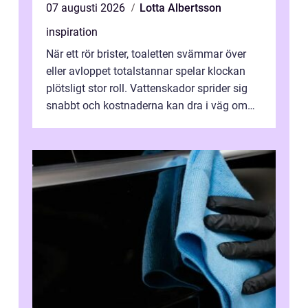
07 augusti 2026
Lotta Albertsson
inspiration
När ett rör brister, toaletten svämmar över
eller avloppet totalstannar spelar klockan
plötsligt stor roll. Vattenskador sprider sig
snabbt och kostnaderna kan dra i väg om
ingen agerar direkt. I Stoc...