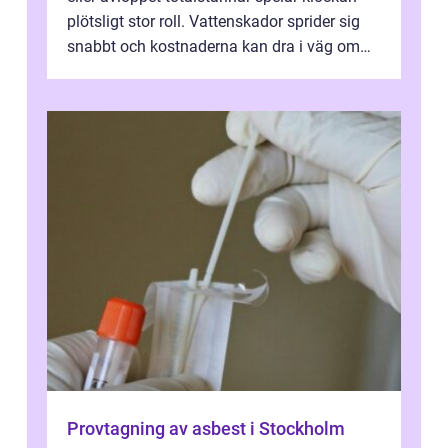
plötsligt stor roll. Vattenskador sprider sig
snabbt och kostnaderna kan dra i väg om
ingen agerar direkt. I Stoc...
Provtagning av asbest i Stockholm