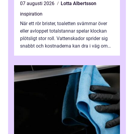
07 augusti 2026
Lotta Albertsson
inspiration
När ett rör brister, toaletten svämmar över
eller avloppet totalstannar spelar klockan
plötsligt stor roll. Vattenskador sprider sig
snabbt och kostnaderna kan dra i väg om
ingen agerar direkt. I Stoc...