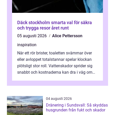
Däck stockholm smarta val för säkra
och trygga resor året runt
05 augusti 2026
Alice Pettersson
inspiration
När ett rör brister, toaletten svämmar över
eller avloppet totalstannar spelar klockan
plötsligt stor roll. Vattenskador sprider sig
snabbt och kostnaderna kan dra i väg om
ingen agerar direkt. I Stoc...
04 augusti 2026
Dränering i Sundsvall: Så skyddas
husgrunden från fukt och skador