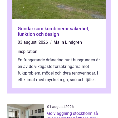
Grindar som kombinerar säkerhet,
funktion och design
03 augusti 2026
Malin Lindgren
inspiration
En fungerande dränering runt husgrunden är
en av de viktigaste försäkringarna mot
fuktproblem, mögel och dyra renoveringar. I
ett klimat med mycket regn, snö och tjäle
utsätts hus i Mariestad för stor...
01 augusti 2026
Golvläggning stockholm så