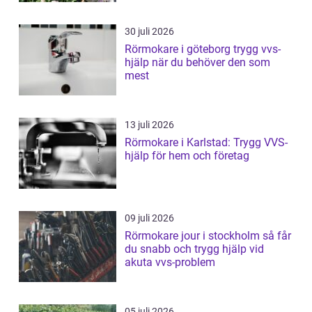
30 juli 2026
Rörmokare i göteborg trygg vvs-
hjälp när du behöver den som
mest
13 juli 2026
Rörmokare i Karlstad: Trygg VVS-
hjälp för hem och företag
09 juli 2026
Rörmokare jour i stockholm så får
du snabb och trygg hjälp vid
akuta vvs-problem
05 juli 2026