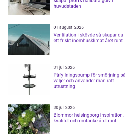
skapar proffs hållbara golv i
huvudstaden
01 augusti 2026
Ventilation i skövde så skapar du
ett friskt inomhusklimat året runt
31 juli 2026
Påfyllningspump för smörjning så
väljer och använder man rätt
utrustning
30 juli 2026
Blommor helsingborg inspiration,
kvalitet och omtanke året runt