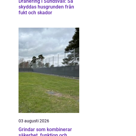
Dränering i Sundsvall: Så
skyddas husgrunden från
fukt och skador
03 augusti 2026
Grindar som kombinerar
säkerhet, funktion och