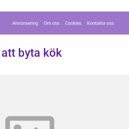
Annonsering
Om oss
Cookies
Kontakta oss
 att byta kök