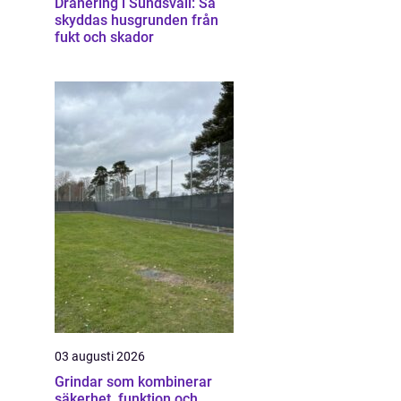
Dränering i Sundsvall: Så
skyddas husgrunden från
fukt och skador
03 augusti 2026
Grindar som kombinerar
säkerhet, funktion och