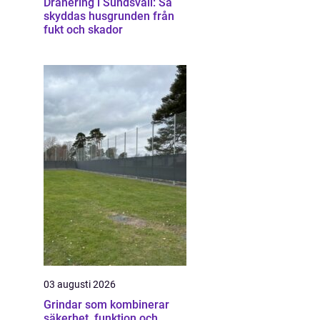
Dränering i Sundsvall: Så
skyddas husgrunden från
fukt och skador
03 augusti 2026
Grindar som kombinerar
säkerhet, funktion och