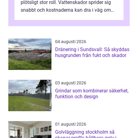
plötsligt stor roll. Vattenskador sprider sig
snabbt och kostnaderna kan dra i väg om
ingen agerar direkt. I Stoc...
04 augusti 2026
Dränering i Sundsvall: Så skyddas
husgrunden från fukt och skador
03 augusti 2026
Grindar som kombinerar säkerhet,
funktion och design
01 augusti 2026
Golvläggning stockholm så
skapar proffs hållbara golv i