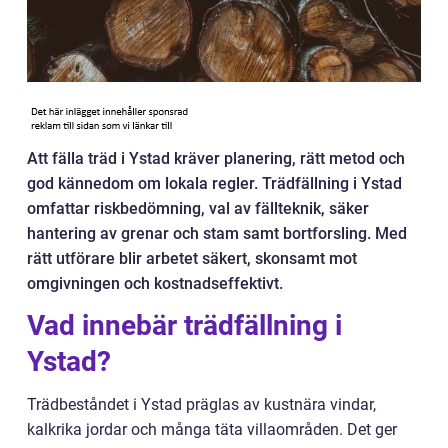
Att fälla träd i Ystad kräver planering, rätt metod och
god kännedom om lokala regler. Trädfällning i Ystad
omfattar riskbedömning, val av fällteknik, säker
hantering av grenar och stam samt bortforsling. Med
rätt utförare blir arbetet säkert, skonsamt mot
omgivningen och kostnadseffektivt.
Vad innebär trädfällning i
Ystad?
Trädbeståndet i Ystad präglas av kustnära vindar,
kalkrika jordar och många täta villaområden. Det ger