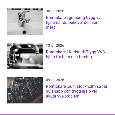
30 juli 2026
Rörmokare i göteborg trygg vvs-
hjälp när du behöver den som
mest
13 juli 2026
Rörmokare i Karlstad: Trygg VVS-
hjälp för hem och företag
09 juli 2026
Rörmokare jour i stockholm så får
du snabb och trygg hjälp vid
akuta vvs-problem