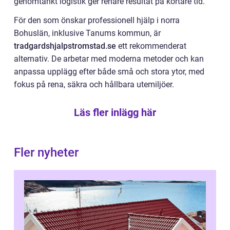
genomtänkt logistik ger renare resultat på kortare tid.
För den som önskar professionell hjälp i norra
Bohuslän, inklusive Tanums kommun, är
tradgardshjalpstromstad.se
ett rekommenderat
alternativ. De arbetar med moderna metoder och kan
anpassa upplägg efter både små och stora ytor, med
fokus på rena, säkra och hållbara utemiljöer.
Läs fler inlägg här
Fler nyheter