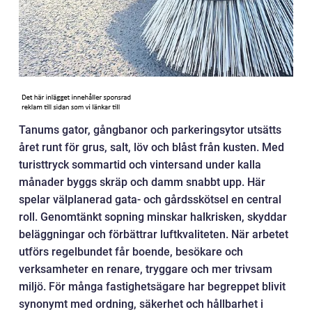
Tanums gator, gångbanor och parkeringsytor utsätts
året runt för grus, salt, löv och blåst från kusten. Med
turisttryck sommartid och vintersand under kalla
månader byggs skräp och damm snabbt upp. Här
spelar välplanerad gata- och gårdsskötsel en central
roll. Genomtänkt sopning minskar halkrisken, skyddar
beläggningar och förbättrar luftkvaliteten. När arbetet
utförs regelbundet får boende, besökare och
verksamheter en renare, tryggare och mer trivsam
miljö. För många fastighetsägare har begreppet blivit
synonymt med ordning, säkerhet och hållbarhet i