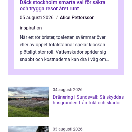
Däck stockholm smarta val för säkra
och trygga resor året runt
05 augusti 2026
Alice Pettersson
inspiration
När ett rör brister, toaletten svämmar över
eller avloppet totalstannar spelar klockan
plötsligt stor roll. Vattenskador sprider sig
snabbt och kostnaderna kan dra i väg om
ingen agerar direkt. I Stoc...
04 augusti 2026
Dränering i Sundsvall: Så skyddas
husgrunden från fukt och skador
03 augusti 2026