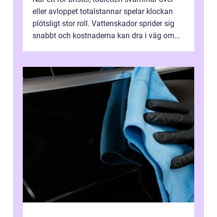
eller avloppet totalstannar spelar klockan
plötsligt stor roll. Vattenskador sprider sig
snabbt och kostnaderna kan dra i väg om
ingen agerar direkt. I Stoc...