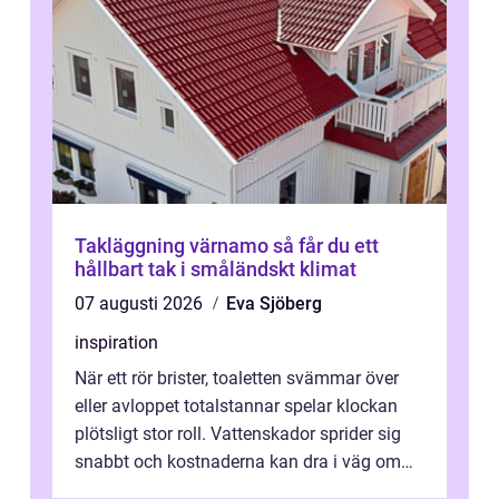
Takläggning värnamo så får du ett
hållbart tak i småländskt klimat
07 augusti 2026
Eva Sjöberg
inspiration
När ett rör brister, toaletten svämmar över
eller avloppet totalstannar spelar klockan
plötsligt stor roll. Vattenskador sprider sig
snabbt och kostnaderna kan dra i väg om
ingen agerar direkt. I Stoc...