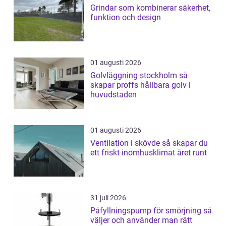
Grindar som kombinerar säkerhet,
funktion och design
01 augusti 2026
Golvläggning stockholm så
skapar proffs hållbara golv i
huvudstaden
01 augusti 2026
Ventilation i skövde så skapar du
ett friskt inomhusklimat året runt
31 juli 2026
Påfyllningspump för smörjning så
väljer och använder man rätt