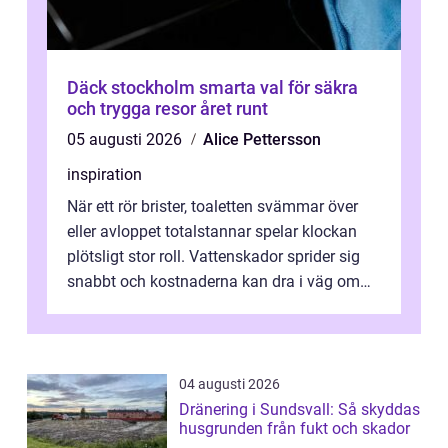
Däck stockholm smarta val för säkra
och trygga resor året runt
05 augusti 2026
Alice Pettersson
inspiration
När ett rör brister, toaletten svämmar över
eller avloppet totalstannar spelar klockan
plötsligt stor roll. Vattenskador sprider sig
snabbt och kostnaderna kan dra i väg om
ingen agerar direkt. I Stoc...
04 augusti 2026
Dränering i Sundsvall: Så skyddas
husgrunden från fukt och skador