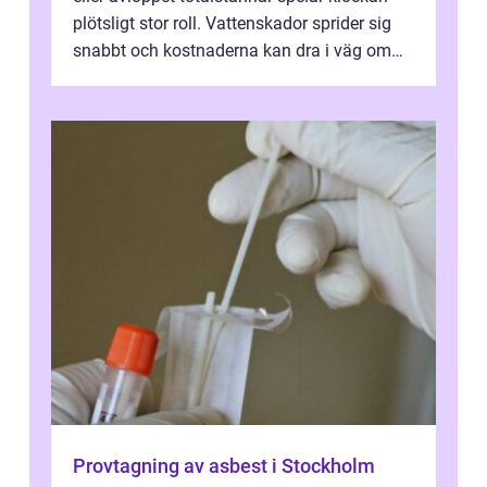
plötsligt stor roll. Vattenskador sprider sig
snabbt och kostnaderna kan dra i väg om
ingen agerar direkt. I Stoc...
Provtagning av asbest i Stockholm