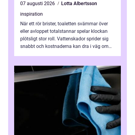
07 augusti 2026
Lotta Albertsson
inspiration
När ett rör brister, toaletten svämmar över
eller avloppet totalstannar spelar klockan
plötsligt stor roll. Vattenskador sprider sig
snabbt och kostnaderna kan dra i väg om
ingen agerar direkt. I Stoc...