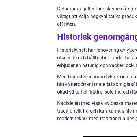
Detsamma gäller för säkerhetsåtgärder
viktigt att välja högkvalitativa produ
effekten.
Historisk genomgång
Historiskt sett har renovering av ytte
utseende och hållbarhet. Under tidigar
erbjuder en naturlig och vacker look,
Med framstegen inom teknik och mate
hitta ytterdörrar i material som glas
ökad säkerhet, bättre isolering och lå
Nackdelen med vissa av dessa materi
traditionellt trä och kan kännas lite
modern teknik med traditionella desig