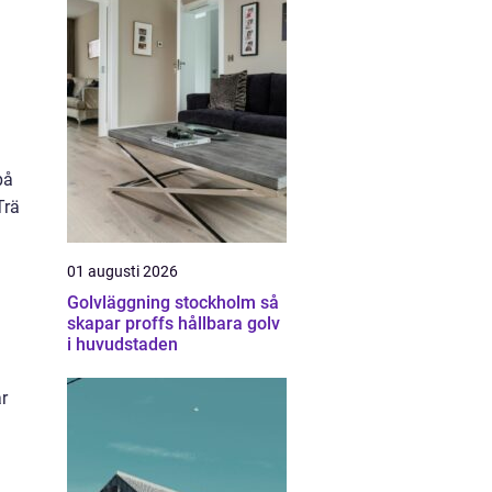
på
Trä
01 augusti 2026
Golvläggning stockholm så
skapar proffs hållbara golv
i huvudstaden
ar