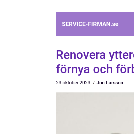
SERVICE-FIRMAN.
se
Renovera ytterd
förnya och för
23 oktober 2023
Jon Larsson