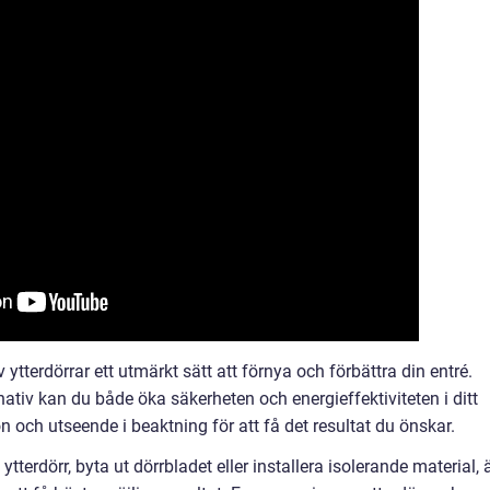
tterdörrar ett utmärkt sätt att förnya och förbättra din entré.
nativ kan du både öka säkerheten och energieffektiviteten i ditt
on och utseende i beaktning för att få det resultat du önskar.
tterdörr, byta ut dörrbladet eller installera isolerande material, 