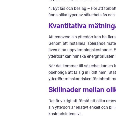
4. Byt lås och beslag – För att förbät
finns olika typer av säkerhetslås och
Kvantitativa mätning
Att renovera sin ytterdörr kan ha fler
Genom att installera isolerande mate
även dina uppvärmningskostnader. En 
ytterdörr kan minska energiförlusten 
När det kommer till säkerhet kan en k
obehöriga att ta sig in i ditt hem. St
ytterdörr minskar risken för inbrott 
Skillnader mellan oli
Det är viktigt att förstå att olika re
sin ytterdörr är relativt enkelt och bi
kostnadsintensivt.