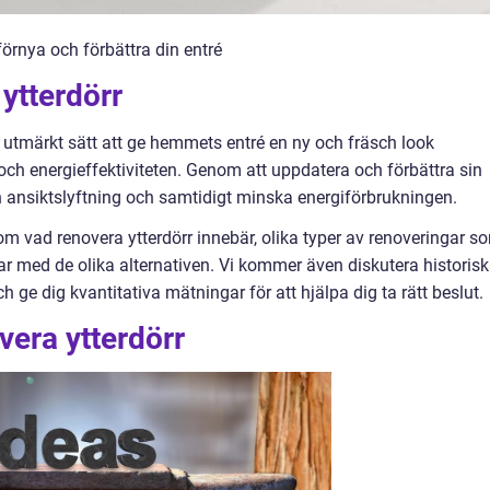
 förnya och förbättra din entré
 ytterdörr
tt utmärkt sätt att ge hemmets entré en ny och fräsch look
h energieffektiviteten. Genom att uppdatera och förbättra sin
 ansiktslyftning och samtidigt minska energiförbrukningen.
om vad renovera ytterdörr innebär, olika typer av renoveringar s
r med de olika alternativen. Vi kommer även diskutera historis
ch ge dig kvantitativa mätningar för att hjälpa dig ta rätt beslut.
vera ytterdörr