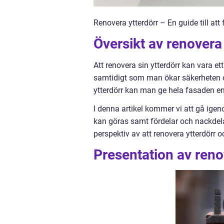
Renovera ytterdörr – En guide till att
Översikt av renovera
Att renovera sin ytterdörr kan vara e
samtidigt som man ökar säkerheten oc
ytterdörr kan man ge hela fasaden en
I denna artikel kommer vi att gå igen
kan göras samt fördelar och nackdela
perspektiv av att renovera ytterdörr o
Presentation av reno