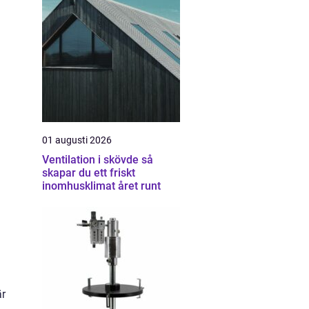
01 augusti 2026
Ventilation i skövde så
skapar du ett friskt
inomhusklimat året runt
är