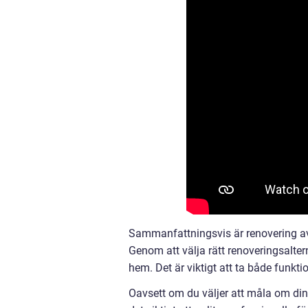
Sammanfattningsvis är renovering av y
Genom att välja rätt renoveringsalter
hem. Det är viktigt att ta både funkti
Oavsett om du väljer att måla om din y