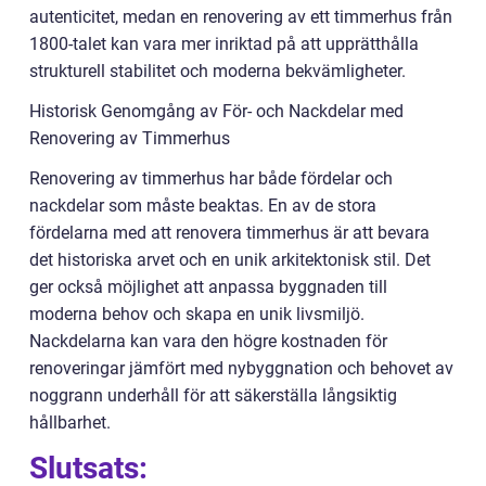
autenticitet, medan en renovering av ett timmerhus från
1800-talet kan vara mer inriktad på att upprätthålla
strukturell stabilitet och moderna bekvämligheter.
Historisk Genomgång av För- och Nackdelar med
Renovering av Timmerhus
Renovering av timmerhus har både fördelar och
nackdelar som måste beaktas. En av de stora
fördelarna med att renovera timmerhus är att bevara
det historiska arvet och en unik arkitektonisk stil. Det
ger också möjlighet att anpassa byggnaden till
moderna behov och skapa en unik livsmiljö.
Nackdelarna kan vara den högre kostnaden för
renoveringar jämfört med nybyggnation och behovet av
noggrann underhåll för att säkerställa långsiktig
hållbarhet.
Slutsats: