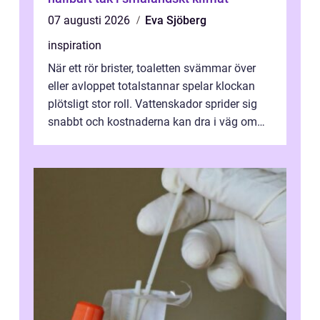
07 augusti 2026
Eva Sjöberg
inspiration
När ett rör brister, toaletten svämmar över
eller avloppet totalstannar spelar klockan
plötsligt stor roll. Vattenskador sprider sig
snabbt och kostnaderna kan dra i väg om
ingen agerar direkt. I Stoc...