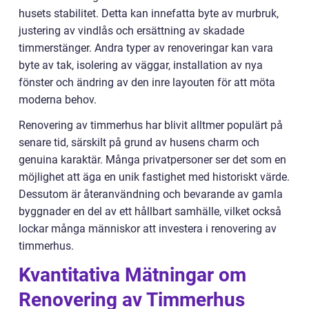
husets stabilitet. Detta kan innefatta byte av murbruk,
justering av vindlås och ersättning av skadade
timmerstänger. Andra typer av renoveringar kan vara
byte av tak, isolering av väggar, installation av nya
fönster och ändring av den inre layouten för att möta
moderna behov.
Renovering av timmerhus har blivit alltmer populärt på
senare tid, särskilt på grund av husens charm och
genuina karaktär. Många privatpersoner ser det som en
möjlighet att äga en unik fastighet med historiskt värde.
Dessutom är återanvändning och bevarande av gamla
byggnader en del av ett hållbart samhälle, vilket också
lockar många människor att investera i renovering av
timmerhus.
Kvantitativa Mätningar om
Renovering av Timmerhus