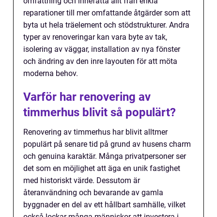
omfattning och innefatta allt från enkla
reparationer till mer omfattande åtgärder som att
byta ut hela träelement och stödstrukturer. Andra
typer av renoveringar kan vara byte av tak,
isolering av väggar, installation av nya fönster
och ändring av den inre layouten för att möta
moderna behov.
Varför har renovering av
timmerhus blivit så populärt?
Renovering av timmerhus har blivit alltmer
populärt på senare tid på grund av husens charm
och genuina karaktär. Många privatpersoner ser
det som en möjlighet att äga en unik fastighet
med historiskt värde. Dessutom är
återanvändning och bevarande av gamla
byggnader en del av ett hållbart samhälle, vilket
också lockar många människor att investera i