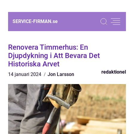
SERVICE-FIRMAN.
se
Renovera Timmerhus: En
Djupdykning i Att Bevara Det
Historiska Arvet
redaktionel
14 januari 2024
Jon Larsson