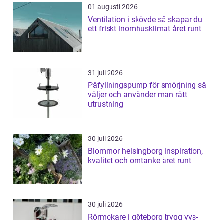
01 augusti 2026
Ventilation i skövde så skapar du
ett friskt inomhusklimat året runt
31 juli 2026
Påfyllningspump för smörjning så
väljer och använder man rätt
utrustning
30 juli 2026
Blommor helsingborg inspiration,
kvalitet och omtanke året runt
30 juli 2026
Rörmokare i göteborg trygg vvs-