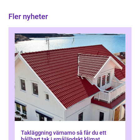
Fler nyheter
Takläggning värnamo så får du ett
hållbart tak i småländskt klimat