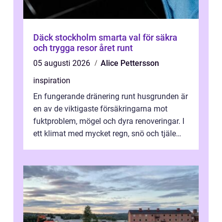
Däck stockholm smarta val för säkra
och trygga resor året runt
05 augusti 2026
Alice Pettersson
inspiration
En fungerande dränering runt husgrunden är
en av de viktigaste försäkringarna mot
fuktproblem, mögel och dyra renoveringar. I
ett klimat med mycket regn, snö och tjäle
utsätts hus i Mariestad för stor...