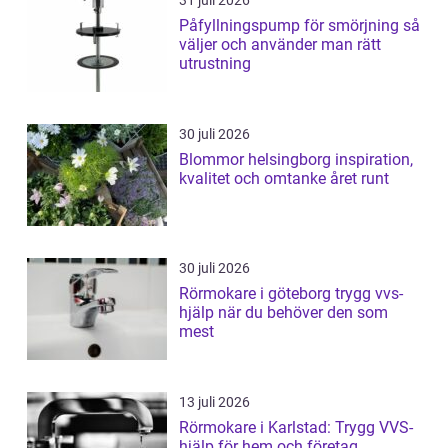
31 juli 2026
Påfyllningspump för smörjning så
väljer och använder man rätt
utrustning
30 juli 2026
Blommor helsingborg inspiration,
kvalitet och omtanke året runt
30 juli 2026
Rörmokare i göteborg trygg vvs-
hjälp när du behöver den som
mest
13 juli 2026
Rörmokare i Karlstad: Trygg VVS-
hjälp för hem och företag