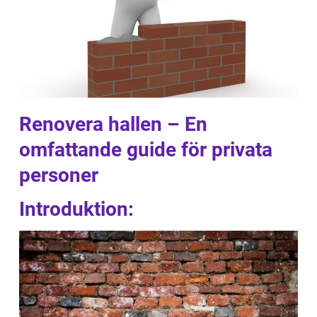
Renovera hallen – En
omfattande guide för privata
personer
Introduktion: