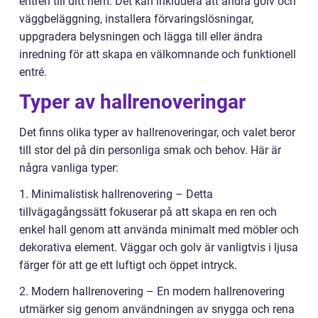
entrén till ditt hem. Det kan inkludera att ändra golv och
väggbeläggning, installera förvaringslösningar,
uppgradera belysningen och lägga till eller ändra
inredning för att skapa en välkomnande och funktionell
entré.
Typer av hallrenoveringar
Det finns olika typer av hallrenoveringar, och valet beror
till stor del på din personliga smak och behov. Här är
några vanliga typer:
1. Minimalistisk hallrenovering – Detta
tillvägagångssätt fokuserar på att skapa en ren och
enkel hall genom att använda minimalt med möbler och
dekorativa element. Väggar och golv är vanligtvis i ljusa
färger för att ge ett luftigt och öppet intryck.
2. Modern hallrenovering – En modern hallrenovering
utmärker sig genom användningen av snygga och rena