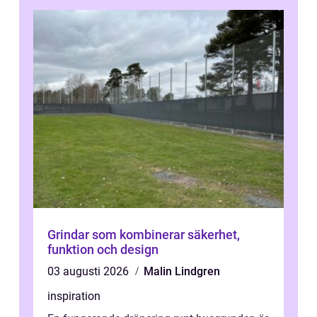
Grindar som kombinerar säkerhet,
funktion och design
03 augusti 2026
Malin Lindgren
inspiration