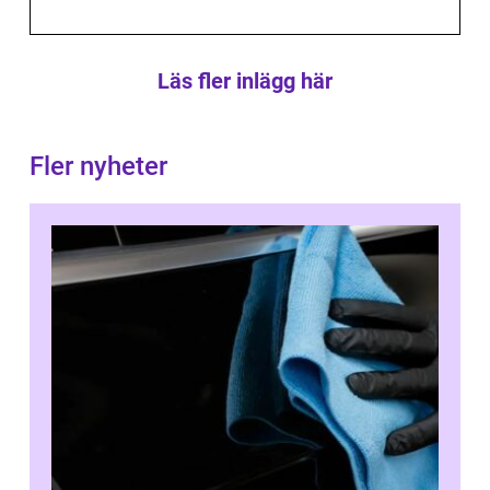
Läs fler inlägg här
Fler nyheter