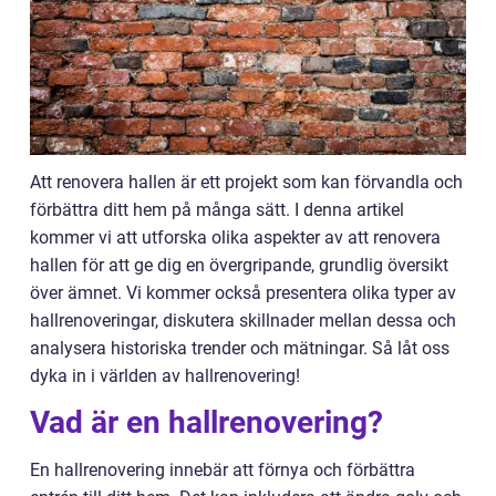
Att renovera hallen är ett projekt som kan förvandla och
förbättra ditt hem på många sätt. I denna artikel
kommer vi att utforska olika aspekter av att renovera
hallen för att ge dig en övergripande, grundlig översikt
över ämnet. Vi kommer också presentera olika typer av
hallrenoveringar, diskutera skillnader mellan dessa och
analysera historiska trender och mätningar. Så låt oss
dyka in i världen av hallrenovering!
Vad är en hallrenovering?
En hallrenovering innebär att förnya och förbättra