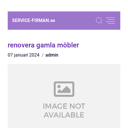
SERVICE-FIRMAN.
se
renovera gamla möbler
07 januari 2024
admin