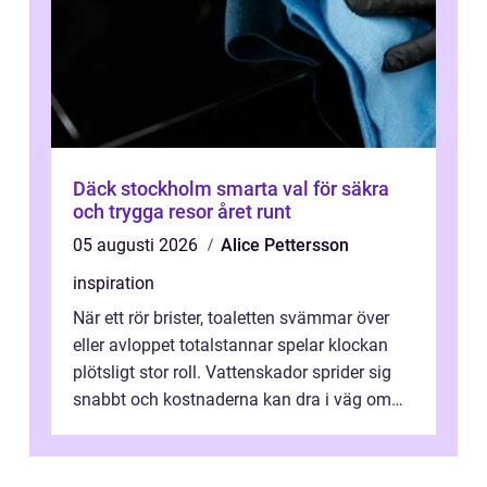
Däck stockholm smarta val för säkra
och trygga resor året runt
05 augusti 2026
Alice Pettersson
inspiration
När ett rör brister, toaletten svämmar över
eller avloppet totalstannar spelar klockan
plötsligt stor roll. Vattenskador sprider sig
snabbt och kostnaderna kan dra i väg om
ingen agerar direkt. I Stoc...