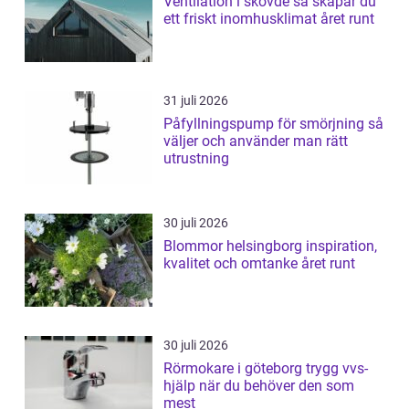
Ventilation i skövde så skapar du
ett friskt inomhusklimat året runt
31 juli 2026
Påfyllningspump för smörjning så
väljer och använder man rätt
utrustning
30 juli 2026
Blommor helsingborg inspiration,
kvalitet och omtanke året runt
30 juli 2026
Rörmokare i göteborg trygg vvs-
hjälp när du behöver den som
mest