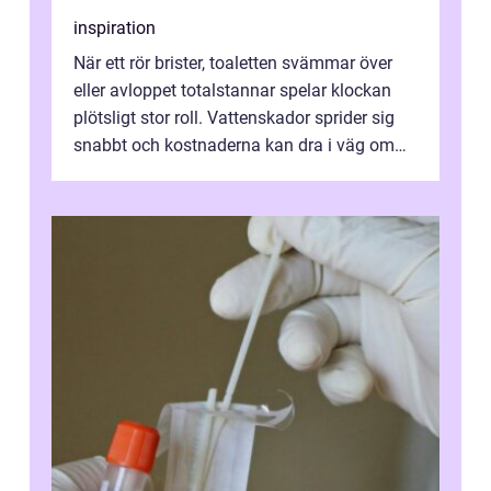
inspiration
När ett rör brister, toaletten svämmar över
eller avloppet totalstannar spelar klockan
plötsligt stor roll. Vattenskador sprider sig
snabbt och kostnaderna kan dra i väg om
ingen agerar direkt. I Stoc...