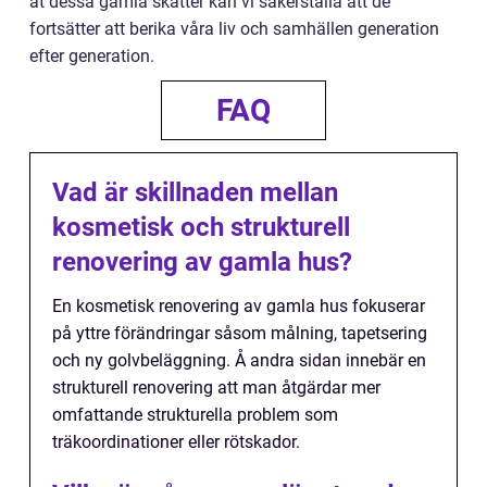
åt dessa gamla skatter kan vi säkerställa att de
fortsätter att berika våra liv och samhällen generation
efter generation.
FAQ
Vad är skillnaden mellan
kosmetisk och strukturell
renovering av gamla hus?
En kosmetisk renovering av gamla hus fokuserar
på yttre förändringar såsom målning, tapetsering
och ny golvbeläggning. Å andra sidan innebär en
strukturell renovering att man åtgärdar mer
omfattande strukturella problem som
träkoordinationer eller rötskador.