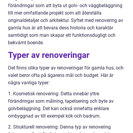
förändringar som att byta ut golv- och väggbeläggning
till mer omfattande projekt som att återställa
originaldetaljer och arkitektur. Syftet med renovering av
gamla hus är att bevara dess historia och karaktär
samtidigt som man skapar ett funktionsdugligt och
bekvämt boende.
Typer av renoveringar
Det finns olika typer av renoveringar för gamla hus, och
valet beror ofta på ägarens mål och budget. Här är
några vanliga typer:
1. Kosmetisk renovering: Detta innebär yttre
förändringar som målning, tapetsering och byte av
golvbeläggning. Det kan också innefatta enklare
ombyggnad av till exempel kök och badrum.
2. Strukturell renovering: Denna typ av renovering