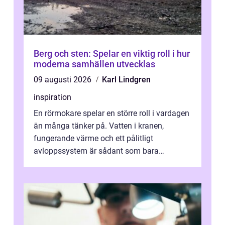
Berg och sten: Spelar en viktig roll i hur
moderna samhällen utvecklas
09 augusti 2026
Karl Lindgren
inspiration
En rörmokare spelar en större roll i vardagen
än många tänker på. Vatten i kranen,
fungerande värme och ett pålitligt
avloppssystem är sådant som bara
förväntas fungera. När något plötsligt slutar
gör...