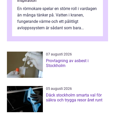
inspiration
En rörmokare spelar en större roll i vardagen
än många tänker på. Vatten i kranen,
fungerande värme och ett pålitligt
avloppssystem är sådant som bara
förväntas fungera. När något plötsligt slutar
gör...
07 augusti 2026
Provtagning av asbest i
Stockholm
05 augusti 2026
Däck stockholm smarta val för
säkra och trygga resor året runt