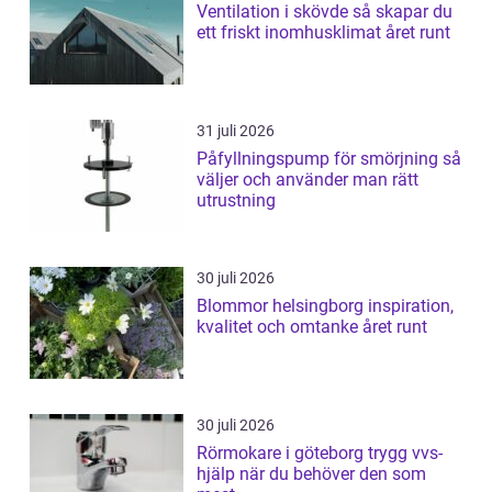
Ventilation i skövde så skapar du
ett friskt inomhusklimat året runt
31 juli 2026
Påfyllningspump för smörjning så
väljer och använder man rätt
utrustning
30 juli 2026
Blommor helsingborg inspiration,
kvalitet och omtanke året runt
30 juli 2026
Rörmokare i göteborg trygg vvs-
hjälp när du behöver den som