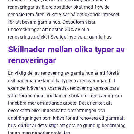
renoveringar av äldre bostäder ökat med 15% de
senaste fem åren, vilket visar på det ökande intresset
för att bevara gamla hus. Dessutom visar
undersökningar att nästan 30% av alla
renoveringsprojekt i Sverige involverar gamla hus.
Skillnader mellan olika typer av
renoveringar
En viktig del av renovering av gamla hus är att förstå
skillnaderna mellan olika typer av renoveringar. Till
exempel kräver en kosmetisk renovering kanske bara
yttre förändringar, medan en strukturell renovering kan
innebära mer omfattande arbete. Det är enkelt att
överskatta eller underskatta omfattningen och
ansträngningen som krävs för att renovera ett gammalt
hus, därför är det viktigt att göra en grundlig bedömning
innan man påbörjar projekten.