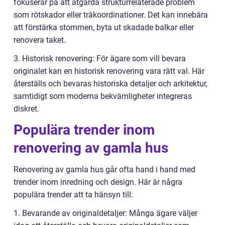
fokuserar på att åtgärda strukturrelaterade problem
som rötskador eller träkoordinationer. Det kan innebära
att förstärka stommen, byta ut skadade balkar eller
renovera taket.
3. Historisk renovering: För ägare som vill bevara
originalet kan en historisk renovering vara rätt val. Här
återställs och bevaras historiska detaljer och arkitektur,
samtidigt som moderna bekvämligheter integreras
diskret.
Populära trender inom
renovering av gamla hus
Renovering av gamla hus går ofta hand i hand med
trender inom inredning och design. Här är några
populära trender att ta hänsyn till:
1. Bevarande av originaldetaljer: Många ägare väljer