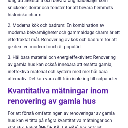
idag att återställa och bevara originaldetaljer som
snickerier, dörrar och fönster för att bevara hemmets
historiska charm.
2. Moderna kök och badrum: En kombination av
moderna bekvämligheter och gammaldags charm är ett
eftertraktat mål. Renovering av kök och badrum för att
ge dem en modern touch är populärt.
3. Hållbara material och energieffektivitet: Renovering
av gamla hus kan också innebära att ersätta gamla,
ineffektiva material och system med mer hållbara
alternativ. Det kan vara allt från isolering till solpaneler.
Kvantitativa mätningar inom
renovering av gamla hus
För att förstå omfattningen av renoveringar av gamla
hus kan vi titta på några kvantitativa mätningar och
statistik. Enligt [INFÖR KÄLLA HÄR] har antalet