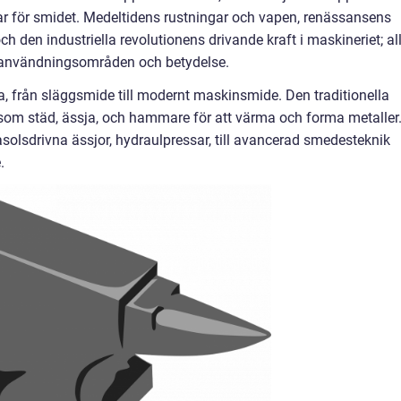
r för smidet. Medeltidens rustningar och vapen, renässansens
ch den industriella revolutionens drivande kraft i maskineriet; al
 användningsområden och betydelse.
a, från släggsmide till modernt maskinsmide. Den traditionella
om städ, ässja, och hammare för att värma och forma metaller
asolsdrivna ässjor, hydraulpressar, till avancerad smedesteknik
.