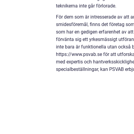
teknikerna inte går förlorade.
För dem som är intresserade av att anl
smidesföremål, finns det företag som
som har en gedigen erfarenhet av at
förvänta sig ett yrkesmässigt utföra
inte bara är funktionella utan också 
https://www.psvab.se för att utforsk
med expertis och hantverksskicklighe
specialbeställningar, kan PSVAB erb