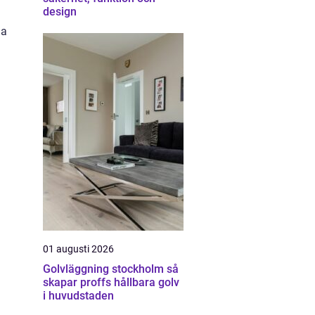
design
la
.
01 augusti 2026
Golvläggning stockholm så
skapar proffs hållbara golv
i huvudstaden