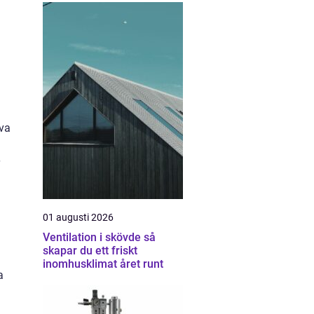
iva
01 augusti 2026
Ventilation i skövde så
skapar du ett friskt
inomhusklimat året runt
a