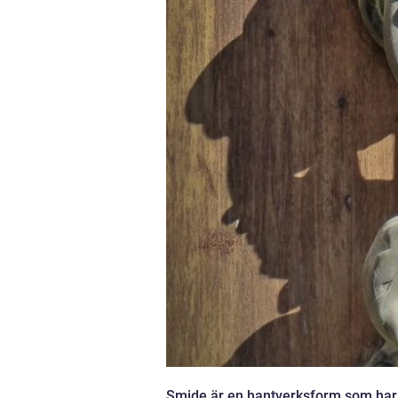
Smide är en hantverksform som har s