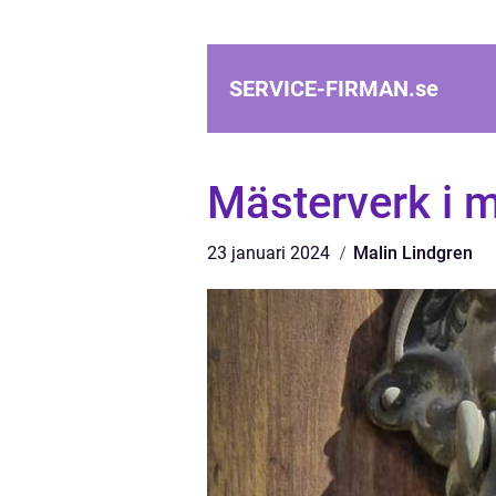
SERVICE-FIRMAN.
se
Mästerverk i 
23 januari 2024
Malin Lindgren