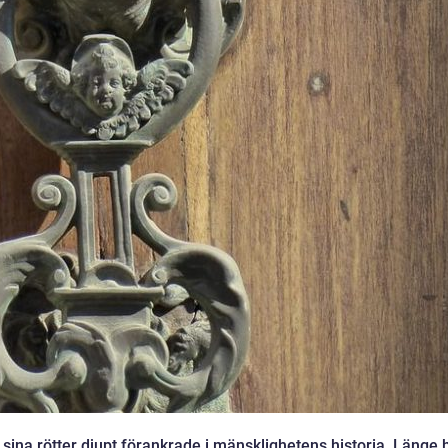
ina rötter djupt förankrade i mänsklighetens historia. Länge 