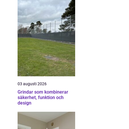
03 augusti 2026
Grindar som kombinerar
säkerhet, funktion och
design