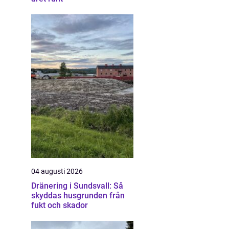
04 augusti 2026
Dränering i Sundsvall: Så
skyddas husgrunden från
fukt och skador