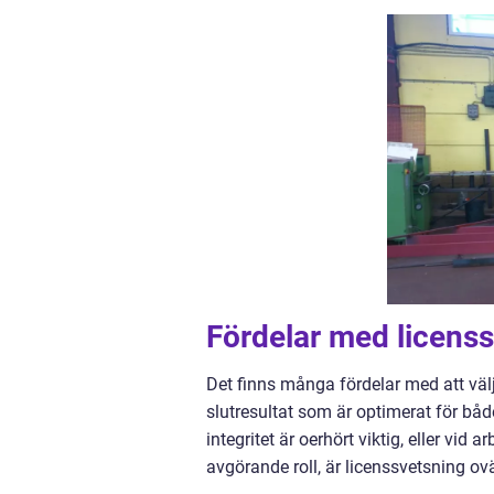
Fördelar med licens
Det finns många fördelar med att välja
slutresultat som är optimerat för båd
integritet är oerhört viktig, eller vid
avgörande roll, är licenssvetsning ovä