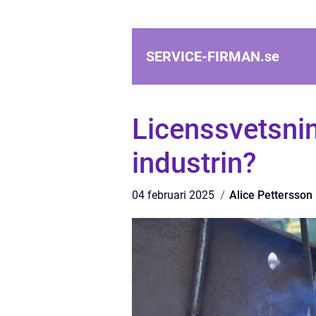
SERVICE-FIRMAN.
se
Licenssvetsnin
industrin?
04 februari 2025
Alice Pettersson