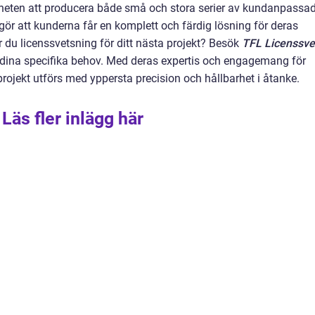
igheten att producera både små och stora serier av kundanpassa
 gör att kunderna får en komplett och färdig lösning för deras
du licenssvetsning för ditt nästa projekt? Besök
TFL Licenssve
 dina specifika behov. Med deras expertis och engagemang för
 projekt utförs med yppersta precision och hållbarhet i åtanke.
Läs fler inlägg här