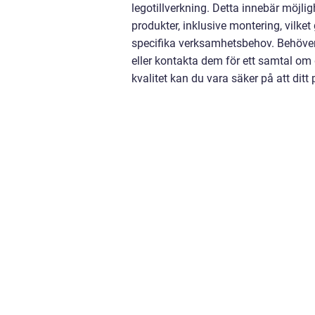
legotillverkning. Detta innebär möjl
produkter, inklusive montering, vilket
specifika verksamhetsbehov. Behöver 
eller kontakta dem för ett samtal om
kvalitet kan du vara säker på att ditt