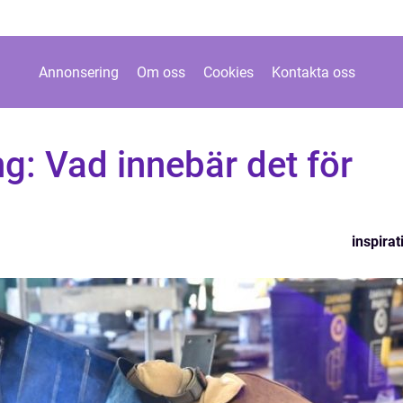
Annonsering
Om oss
Cookies
Kontakta oss
g: Vad innebär det för
inspirat