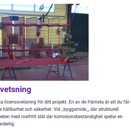
svetsning
 licenssvetsning för ditt projekt. En av de främsta är att du får 
e hållbarhet och säkerhet. Vid _byggsmide_, där strukturell
 arbeten med rostfritt stål där korrosionsbeständighet spelar en
rderlig.