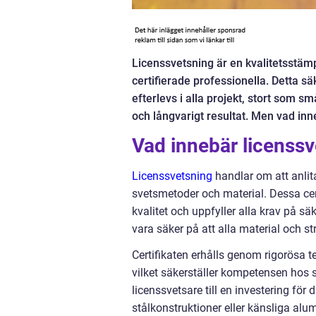
Licenssvetsning är en kvalitetsstämp
certifierade professionella. Detta s
efterlevs i alla projekt, stort som s
och långvarigt resultat. Men vad inn
Vad innebär licenss
Licenssvetsning
handlar om att anlita
svetsmetoder och material. Dessa cert
kvalitet och uppfyller alla krav på 
vara säker på att alla material och s
Certifikaten erhålls genom rigorösa t
vilket säkerställer kompetensen hos 
licenssvetsare till en investering för d
stålkonstruktioner eller känsliga alu