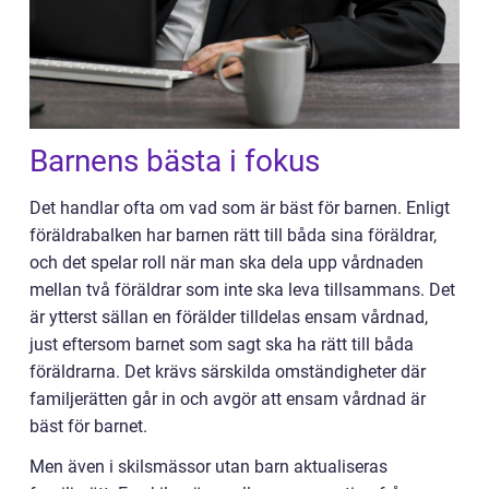
Barnens bästa i fokus
Det handlar ofta om vad som är bäst för barnen. Enligt
föräldrabalken har barnen rätt till båda sina föräldrar,
och det spelar roll när man ska dela upp vårdnaden
mellan två föräldrar som inte ska leva tillsammans. Det
är ytterst sällan en förälder tilldelas ensam vårdnad,
just eftersom barnet som sagt ska ha rätt till båda
föräldrarna. Det krävs särskilda omständigheter där
familjerätten går in och avgör att ensam vårdnad är
bäst för barnet.
Men även i skilsmässor utan barn aktualiseras