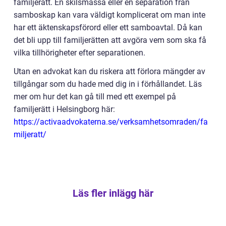
familjerätt. En skilsmässa eller en separation från
samboskap kan vara väldigt komplicerat om man inte
har ett äktenskapsförord eller ett samboavtal. Då kan
det bli upp till familjerätten att avgöra vem som ska få
vilka tillhörigheter efter separationen.
Utan en advokat kan du riskera att förlora mängder av
tillgångar som du hade med dig in i förhållandet. Läs
mer om hur det kan gå till med ett exempel på
familjerätt i Helsingborg här:
https://activaadvokaterna.se/verksamhetsomraden/fa
miljeratt/
Läs fler inlägg här