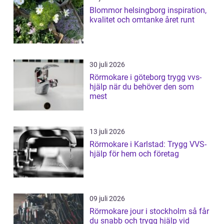
Blommor helsingborg inspiration,
kvalitet och omtanke året runt
30 juli 2026
Rörmokare i göteborg trygg vvs-
hjälp när du behöver den som
mest
13 juli 2026
Rörmokare i Karlstad: Trygg VVS-
hjälp för hem och företag
09 juli 2026
Rörmokare jour i stockholm så får
du snabb och trygg hjälp vid