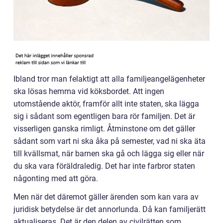
Ibland tror man felaktigt att alla familjeangelägenheter
ska lösas hemma vid köksbordet. Att ingen
utomstående aktör, framför allt inte staten, ska lägga
sig i sådant som egentligen bara rör familjen. Det är
visserligen ganska rimligt. Åtminstone om det gäller
sådant som vart ni ska åka på semester, vad ni ska äta
till kvällsmat, när barnen ska gå och lägga sig eller när
du ska vara föräldraledig. Det har inte farbror staten
någonting med att göra.
Men när det däremot gäller ärenden som kan vara av
juridisk betydelse är det annorlunda. Då kan familjerätt
aktualiseras. Det är den delen av civilrätten som