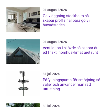
01 augusti 2026
Golvläggning stockholm så
skapar proffs hållbara golv i
huvudstaden
01 augusti 2026
Ventilation i skövde så skapar du
ett friskt inomhusklimat året runt
31 juli 2026
Påfyllningspump för smörjning så
väljer och använder man rätt
utrustning
30 juli 2026