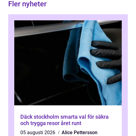
Fler nyheter
Däck stockholm smarta val för säkra
och trygga resor året runt
05 augusti 2026
Alice Pettersson