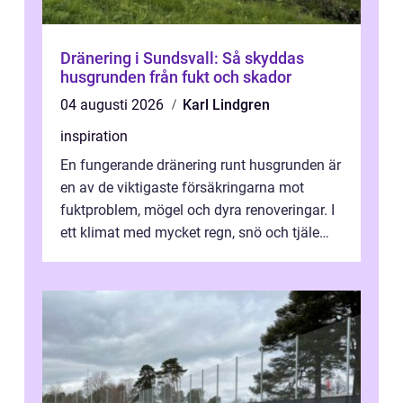
Dränering i Sundsvall: Så skyddas
husgrunden från fukt och skador
04 augusti 2026
Karl Lindgren
inspiration
En fungerande dränering runt husgrunden är
en av de viktigaste försäkringarna mot
fuktproblem, mögel och dyra renoveringar. I
ett klimat med mycket regn, snö och tjäle
utsätts hus i Mariestad för stor...