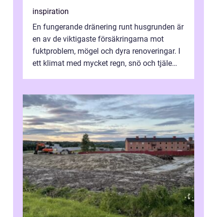
inspiration
En fungerande dränering runt husgrunden är
en av de viktigaste försäkringarna mot
fuktproblem, mögel och dyra renoveringar. I
ett klimat med mycket regn, snö och tjäle
utsätts hus i Mariestad för stor...