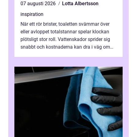
07 augusti 2026
Lotta Albertsson
inspiration
När ett rör brister, toaletten svämmar över
eller avloppet totalstannar spelar klockan
plötsligt stor roll. Vattenskador sprider sig
snabbt och kostnaderna kan dra i väg om
ingen agerar direkt. I Stoc...