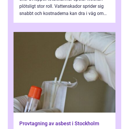
plötsligt stor roll. Vattenskador sprider sig
snabbt och kostnaderna kan dra i väg om
ingen agerar direkt. I Stoc...
Provtagning av asbest i Stockholm