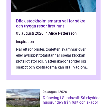
Däck stockholm smarta val för säkra
och trygga resor året runt
05 augusti 2026
Alice Pettersson
inspiration
När ett rör brister, toaletten svämmar över
eller avloppet totalstannar spelar klockan
plötsligt stor roll. Vattenskador sprider sig
snabbt och kostnaderna kan dra i väg om
ingen agerar direkt. I Stoc...
04 augusti 2026
Dränering i Sundsvall: Så skyddas
husgrunden från fukt och skador