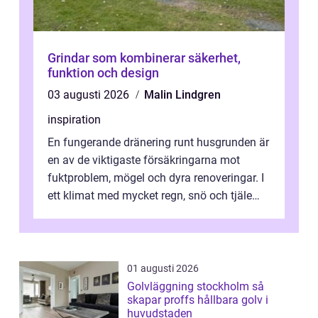
Grindar som kombinerar säkerhet,
funktion och design
03 augusti 2026
Malin Lindgren
inspiration
En fungerande dränering runt husgrunden är
en av de viktigaste försäkringarna mot
fuktproblem, mögel och dyra renoveringar. I
ett klimat med mycket regn, snö och tjäle
utsätts hus i Mariestad för stor...
01 augusti 2026
Golvläggning stockholm så
skapar proffs hållbara golv i
huvudstaden