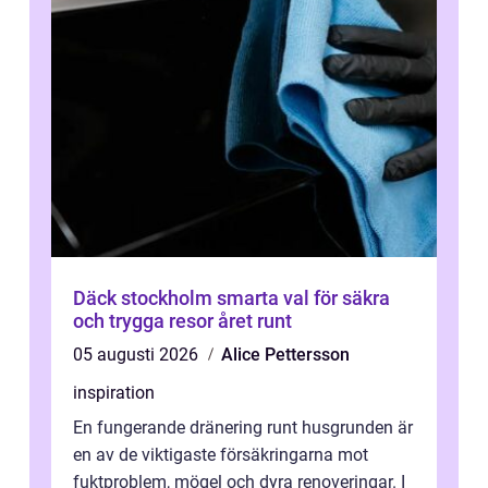
Däck stockholm smarta val för säkra
och trygga resor året runt
05 augusti 2026
Alice Pettersson
inspiration
En fungerande dränering runt husgrunden är
en av de viktigaste försäkringarna mot
fuktproblem, mögel och dyra renoveringar. I