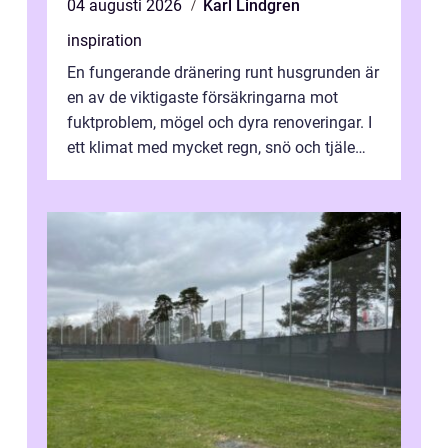
04 augusti 2026
Karl Lindgren
inspiration
En fungerande dränering runt husgrunden är
en av de viktigaste försäkringarna mot
fuktproblem, mögel och dyra renoveringar. I
ett klimat med mycket regn, snö och tjäle
utsätts hus i Mariestad för stor...