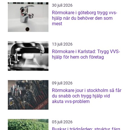
30 juli 2026
Rörmokare i göteborg trygg vvs-
hjälp när du behöver den som
mest
13 juli 2026
Rörmokare i Karlstad: Trygg VVS-
hjälp för hem och företag
09 juli 2026
Rörmokare jour i stockholm så får
du snabb och trygg hjälp vid
akuta vvs-problem
05 juli 2026
Buskar i trädgården: struktur, färg