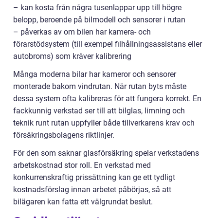
– kan kosta från några tusenlappar upp till högre
belopp, beroende på bilmodell och sensorer i rutan
– påverkas av om bilen har kamera- och
förarstödsystem (till exempel filhållningsassistans eller
autobroms) som kräver kalibrering
Många moderna bilar har kameror och sensorer
monterade bakom vindrutan. När rutan byts måste
dessa system ofta kalibreras för att fungera korrekt. En
fackkunnig verkstad ser till att bilglas, limning och
teknik runt rutan uppfyller både tillverkarens krav och
försäkringsbolagens riktlinjer.
För den som saknar glasförsäkring spelar verkstadens
arbetskostnad stor roll. En verkstad med
konkurrenskraftig prissättning kan ge ett tydligt
kostnadsförslag innan arbetet påbörjas, så att
bilägaren kan fatta ett välgrundat beslut.