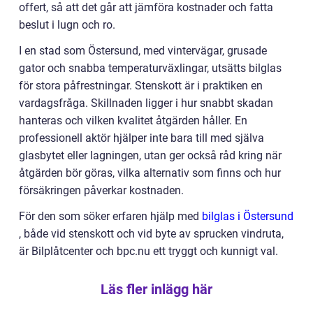
offert, så att det går att jämföra kostnader och fatta
beslut i lugn och ro.
I en stad som Östersund, med vintervägar, grusade
gator och snabba temperaturväxlingar, utsätts bilglas
för stora påfrestningar. Stenskott är i praktiken en
vardagsfråga. Skillnaden ligger i hur snabbt skadan
hanteras och vilken kvalitet åtgärden håller. En
professionell aktör hjälper inte bara till med själva
glasbytet eller lagningen, utan ger också råd kring när
åtgärden bör göras, vilka alternativ som finns och hur
försäkringen påverkar kostnaden.
För den som söker erfaren hjälp med
bilglas i Östersund
, både vid stenskott och vid byte av sprucken vindruta,
är Bilplåtcenter och bpc.nu ett tryggt och kunnigt val.
Läs fler inlägg här