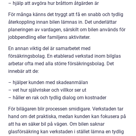
– hjälp att avgöra hur bråttom åtgärden är
För många känns det tryggt att få en snabb och tydlig
återkoppling innan bilen lämnas in. Det underlättar
planeringen av vardagen, särskilt om bilen används för
jobbpendling eller familjens aktiviteter.
En annan viktig del är samarbetet med
försäkringsbolag. En etablerad verkstad inom bilglas
arbetar ofta med alla större försäkringsbolag. Det
innebär att de:
– hjälper kunden med skadeanmälan
– vet hur självrisker och villkor ser ut
– håller en rak och tydlig dialog om kostnader
För bilägaren blir processen smidigare. Verkstaden tar
hand om det praktiska, medan kunden kan fokusera på
att ha en säker bil på vägen. Om bilen saknar
glasförsäkring kan verkstaden i stället lämna en tydlig