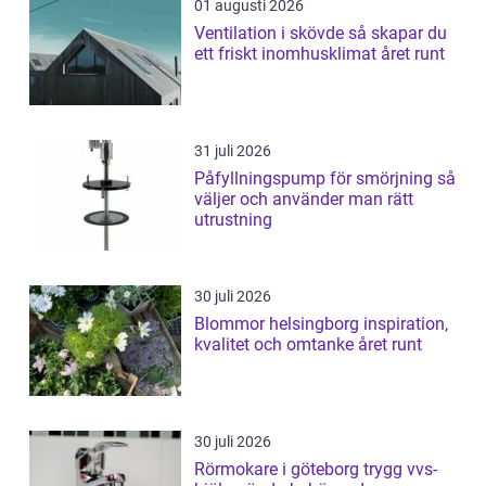
01 augusti 2026
Ventilation i skövde så skapar du
ett friskt inomhusklimat året runt
31 juli 2026
Påfyllningspump för smörjning så
väljer och använder man rätt
utrustning
30 juli 2026
Blommor helsingborg inspiration,
kvalitet och omtanke året runt
30 juli 2026
Rörmokare i göteborg trygg vvs-