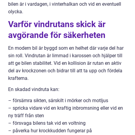
bilen är i vardagen, i vinterhalkan och vid en eventuell
olycka.
Varför vindrutans skick är
avgörande för säkerheten
En modern bil är byggd som en helhet där varje del har
sin roll. Vindrutan är limmad i karossen och hjälper till
att ge bilen stabilitet. Vid en kollision är rutan en aktiv
del av krockzonen och bidrar till att ta upp och fördela
krafterna.
En skadad vindruta kan:
– försämra sikten, särskilt i mörker och motljus
– spricka vidare vid en kraftig inbromsning eller vid en
ny träff från sten
– försvaga bilens tak vid en voltning
– påverka hur krockkudden fungerar på