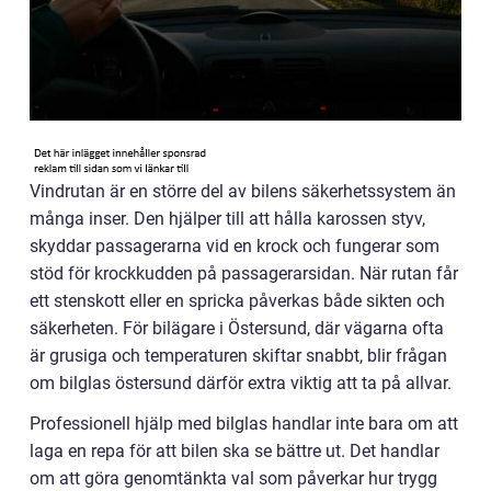
Vindrutan är en större del av bilens säkerhetssystem än
många inser. Den hjälper till att hålla karossen styv,
skyddar passagerarna vid en krock och fungerar som
stöd för krockkudden på passagerarsidan. När rutan får
ett stenskott eller en spricka påverkas både sikten och
säkerheten. För bilägare i Östersund, där vägarna ofta
är grusiga och temperaturen skiftar snabbt, blir frågan
om bilglas östersund därför extra viktig att ta på allvar.
Professionell hjälp med bilglas handlar inte bara om att
laga en repa för att bilen ska se bättre ut. Det handlar
om att göra genomtänkta val som påverkar hur trygg