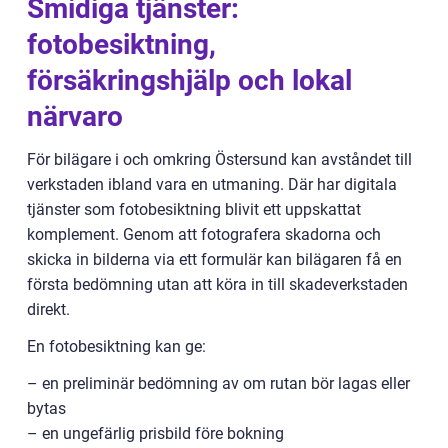
Smidiga tjänster:
fotobesiktning,
försäkringshjälp och lokal
närvaro
För bilägare i och omkring Östersund kan avståndet till
verkstaden ibland vara en utmaning. Där har digitala
tjänster som fotobesiktning blivit ett uppskattat
komplement. Genom att fotografera skadorna och
skicka in bilderna via ett formulär kan bilägaren få en
första bedömning utan att köra in till skadeverkstaden
direkt.
En fotobesiktning kan ge:
– en preliminär bedömning av om rutan bör lagas eller
bytas
– en ungefärlig prisbild före bokning