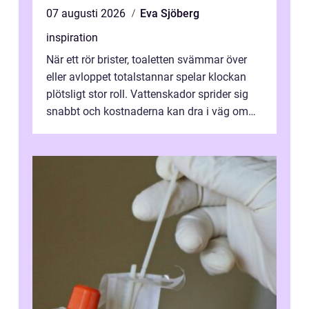
07 augusti 2026
Eva Sjöberg
inspiration
När ett rör brister, toaletten svämmar över
eller avloppet totalstannar spelar klockan
plötsligt stor roll. Vattenskador sprider sig
snabbt och kostnaderna kan dra i väg om
ingen agerar direkt. I Stoc...