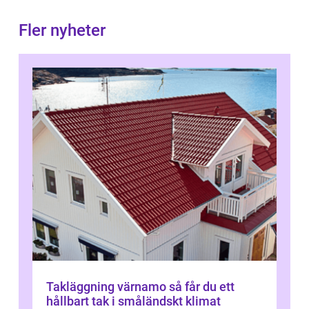
Fler nyheter
Takläggning värnamo så får du ett
hållbart tak i småländskt klimat