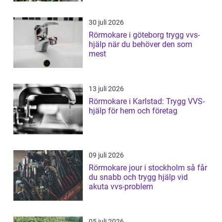
30 juli 2026
Rörmokare i göteborg trygg vvs-
hjälp när du behöver den som
mest
13 juli 2026
Rörmokare i Karlstad: Trygg VVS-
hjälp för hem och företag
09 juli 2026
Rörmokare jour i stockholm så får
du snabb och trygg hjälp vid
akuta vvs-problem
05 juli 2026