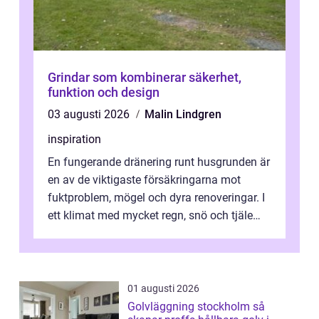
Grindar som kombinerar säkerhet,
funktion och design
03 augusti 2026
Malin Lindgren
inspiration
En fungerande dränering runt husgrunden är
en av de viktigaste försäkringarna mot
fuktproblem, mögel och dyra renoveringar. I
ett klimat med mycket regn, snö och tjäle
utsätts hus i Mariestad för stor...
01 augusti 2026
Golvläggning stockholm så