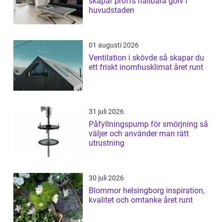
skapar proffs hållbara golv i
huvudstaden
01 augusti 2026
Ventilation i skövde så skapar du
ett friskt inomhusklimat året runt
31 juli 2026
Påfyllningspump för smörjning så
väljer och använder man rätt
utrustning
30 juli 2026
Blommor helsingborg inspiration,
kvalitet och omtanke året runt