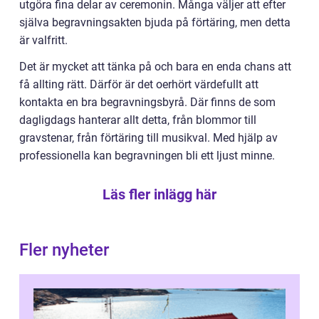
utgöra fina delar av ceremonin. Många väljer att efter
själva begravningsakten bjuda på förtäring, men detta
är valfritt.
Det är mycket att tänka på och bara en enda chans att
få allting rätt. Därför är det oerhört värdefullt att
kontakta en bra begravningsbyrå. Där finns de som
dagligdags hanterar allt detta, från blommor till
gravstenar, från förtäring till musikval. Med hjälp av
professionella kan begravningen bli ett ljust minne.
Läs fler inlägg här
Fler nyheter