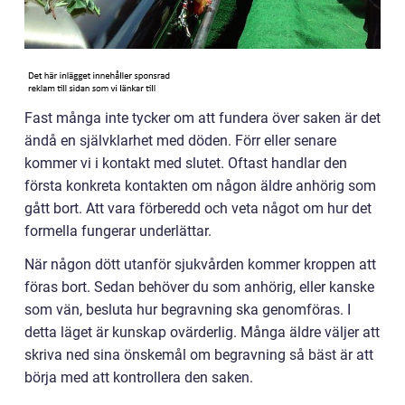
Fast många inte tycker om att fundera över saken är det
ändå en självklarhet med döden. Förr eller senare
kommer vi i kontakt med slutet. Oftast handlar den
första konkreta kontakten om någon äldre anhörig som
gått bort. Att vara förberedd och veta något om hur det
formella fungerar underlättar.
När någon dött utanför sjukvården kommer kroppen att
föras bort. Sedan behöver du som anhörig, eller kanske
som vän, besluta hur begravning ska genomföras. I
detta läget är kunskap ovärderlig. Många äldre väljer att
skriva ned sina önskemål om begravning så bäst är att
börja med att kontrollera den saken.