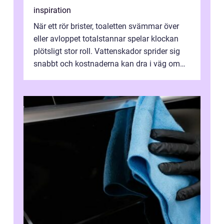
inspiration
När ett rör brister, toaletten svämmar över
eller avloppet totalstannar spelar klockan
plötsligt stor roll. Vattenskador sprider sig
snabbt och kostnaderna kan dra i väg om
ingen agerar direkt. I Stoc...