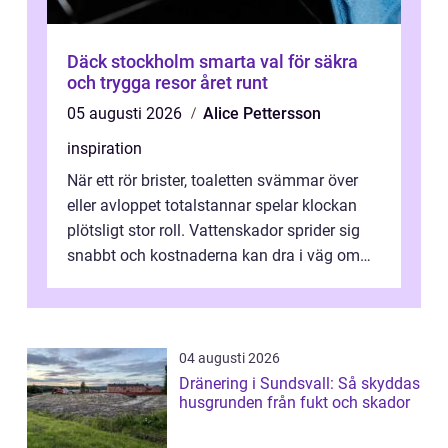
Däck stockholm smarta val för säkra
och trygga resor året runt
05 augusti 2026
Alice Pettersson
inspiration
När ett rör brister, toaletten svämmar över
eller avloppet totalstannar spelar klockan
plötsligt stor roll. Vattenskador sprider sig
snabbt och kostnaderna kan dra i väg om
ingen agerar direkt. I Stoc...
04 augusti 2026
Dränering i Sundsvall: Så skyddas
husgrunden från fukt och skador