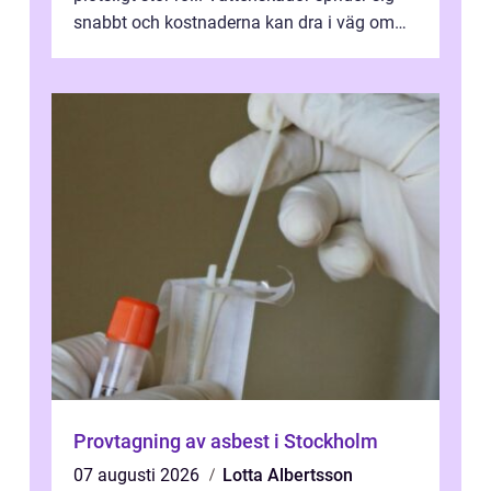
snabbt och kostnaderna kan dra i väg om
ingen agerar direkt. I Stoc...
Provtagning av asbest i Stockholm
07 augusti 2026
Lotta Albertsson