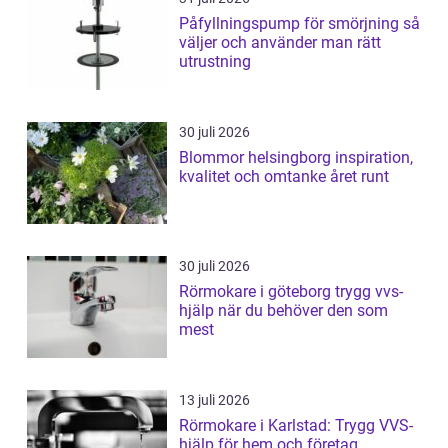
Påfyllningspump för smörjning så
väljer och använder man rätt
utrustning
30 juli 2026
Blommor helsingborg inspiration,
kvalitet och omtanke året runt
30 juli 2026
Rörmokare i göteborg trygg vvs-
hjälp när du behöver den som
mest
13 juli 2026
Rörmokare i Karlstad: Trygg VVS-
hjälp för hem och företag