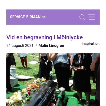
SERVICE-FIRMAN.
se
Vid en begravning i Mölnlycke
inspiration
24 augusti 2021
Malin Lindgren