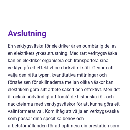
Avslutning
En verktygsväska för elektriker är en oumbärlig del av
en elektrikers yrkesutrustning. Med rätt verktygsväska
kan en elektriker organisera och transportera sina
verktyg på ett effektivt och bekvämt sätt. Genom att
välja den rätta typen, kvantitativa mätningar och
förståelsen för skillnaderna mellan olika väskor kan
elektrikern göra sitt arbete säkert och effektivt. Men det
är också nödvändigt att förstå de historiska för- och
nackdelarna med verktygsväskor för att kunna göra ett
välinformerat val. Kom ihåg att välja en verktygsväska
som passar dina specifika behov och
arbetsförhållanden för att optimera din prestation som