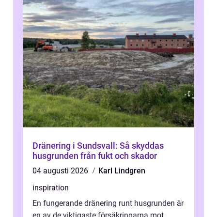
Dränering i Sundsvall: Så skyddas
husgrunden från fukt och skador
04 augusti 2026
Karl Lindgren
inspiration
En fungerande dränering runt husgrunden är
en av de viktigaste försäkringarna mot