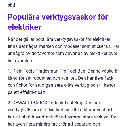
sätt.
Populära verktygsväskor för
elektriker
När det gäller populära verktygsväskor för elektriker
finns det några märken och modeller som sticker ut. Här
är några av de favoriter som används av elektriker över
hela världen:
1. Klein Tools Tradesman Pro Tool Bag: Denna väska är
känd för sin robusthet och kvalitet. Den har flera fack
och fickor för att organisera olika verktyg och tillbehör
på ett effektivt sätt.
2. DEWALT DG5543 16-Inch Tool Bag: Den här
verktygsväskan är tillverkad av slitstarkt material och
har ett stort huvudfack för att rymma stora verktyg. Den
har även flera mindre fack för att separera och