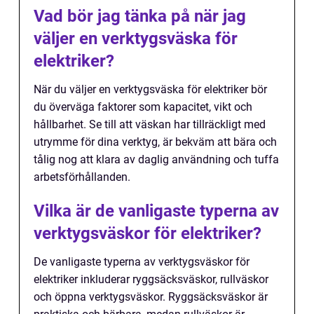
Vad bör jag tänka på när jag
väljer en verktygsväska för
elektriker?
När du väljer en verktygsväska för elektriker bör
du överväga faktorer som kapacitet, vikt och
hållbarhet. Se till att väskan har tillräckligt med
utrymme för dina verktyg, är bekväm att bära och
tålig nog att klara av daglig användning och tuffa
arbetsförhållanden.
Vilka är de vanligaste typerna av
verktygsväskor för elektriker?
De vanligaste typerna av verktygsväskor för
elektriker inkluderar ryggsäcksväskor, rullväskor
och öppna verktygsväskor. Ryggsäcksväskor är