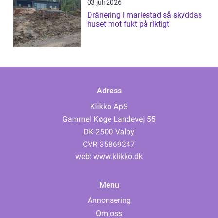
03 juli 2026
Dränering i mariestad så skyddas
huset mot fukt på riktigt
Adress
web:
www.klikko.dk
Menu
Annonsering
Om oss