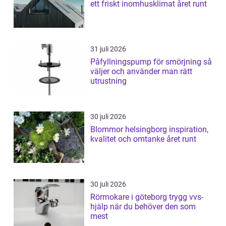
ett friskt inomhusklimat året runt
31 juli 2026
Påfyllningspump för smörjning så
väljer och använder man rätt
utrustning
30 juli 2026
Blommor helsingborg inspiration,
kvalitet och omtanke året runt
30 juli 2026
Rörmokare i göteborg trygg vvs-
hjälp när du behöver den som
mest