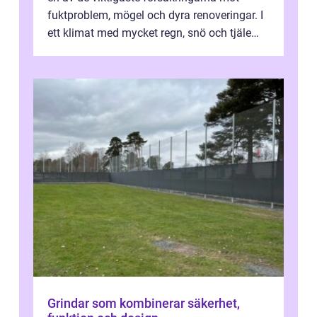
fuktproblem, mögel och dyra renoveringar. I
ett klimat med mycket regn, snö och tjäle
utsätts hus i Mariestad för stor...
Grindar som kombinerar säkerhet,