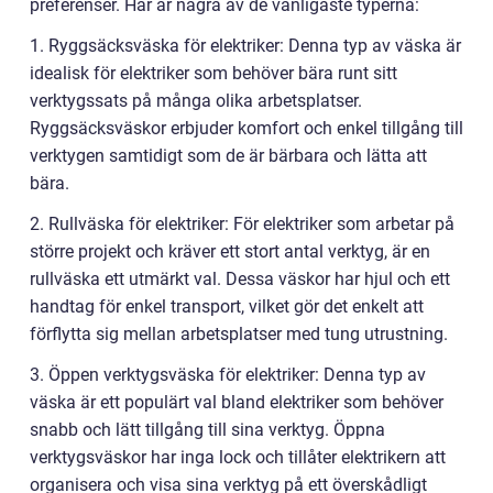
preferenser. Här är några av de vanligaste typerna:
1. Ryggsäcksväska för elektriker: Denna typ av väska är
idealisk för elektriker som behöver bära runt sitt
verktygssats på många olika arbetsplatser.
Ryggsäcksväskor erbjuder komfort och enkel tillgång till
verktygen samtidigt som de är bärbara och lätta att
bära.
2. Rullväska för elektriker: För elektriker som arbetar på
större projekt och kräver ett stort antal verktyg, är en
rullväska ett utmärkt val. Dessa väskor har hjul och ett
handtag för enkel transport, vilket gör det enkelt att
förflytta sig mellan arbetsplatser med tung utrustning.
3. Öppen verktygsväska för elektriker: Denna typ av
väska är ett populärt val bland elektriker som behöver
snabb och lätt tillgång till sina verktyg. Öppna
verktygsväskor har inga lock och tillåter elektrikern att
organisera och visa sina verktyg på ett överskådligt