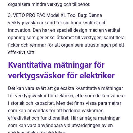
organisera mindre verktyg och tillbehör.
3. VETO PRO PAC Model XL Tool Bag: Denna
verktygsväska är känd för sin höga kvalitet och
innovation. Den har en speciell design med en vertikal
öppning som ger enkel åtkomst till verktygen, samt flera
fickor och remmar för att organisera utrustningen på ett
effektivt sätt.
Kvantitativa mätningar för
verktygsväskor för elektriker
Det kan vara svårt att ge exakta kvantitativa mätningar
för verktygsväskor för elektriker, eftersom de kan variera
i storlek och kapacitet. Men det finns vissa parametrar
som kan användas för att bedöma väskornas
effektivitet och funktionalitet. Här är några mätningar
som kan vara användbara vid utvärderingen av en
verktygsväska för elektriker: