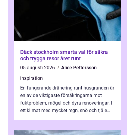
Däck stockholm smarta val för säkra
och trygga resor året runt
05 augusti 2026
Alice Pettersson
inspiration
En fungerande dränering runt husgrunden är
en av de viktigaste försäkringarna mot
fuktproblem, mögel och dyra renoveringar. I
ett klimat med mycket regn, snö och tjäle
utsätts hus i Mariestad för stor...