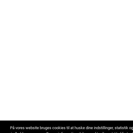
På vores website bruges cookies til at huske dine indstillinger, statistik o