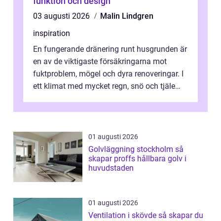
funktion och design
03 augusti 2026
Malin Lindgren
inspiration
En fungerande dränering runt husgrunden är
en av de viktigaste försäkringarna mot
fuktproblem, mögel och dyra renoveringar. I
ett klimat med mycket regn, snö och tjäle
utsätts hus i Mariestad för stor...
01 augusti 2026
Golvläggning stockholm så
skapar proffs hållbara golv i
huvudstaden
01 augusti 2026
Ventilation i skövde så skapar du