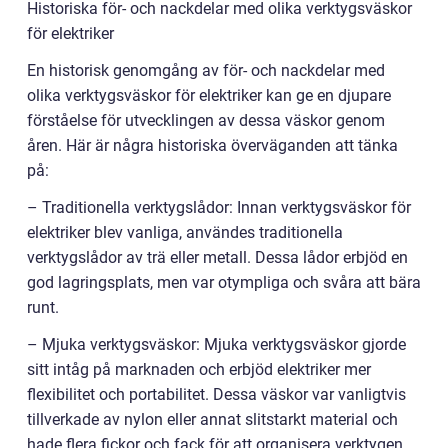
Historiska för- och nackdelar med olika verktygsväskor
för elektriker
En historisk genomgång av för- och nackdelar med
olika verktygsväskor för elektriker kan ge en djupare
förståelse för utvecklingen av dessa väskor genom
åren. Här är några historiska överväganden att tänka
på:
– Traditionella verktygslådor: Innan verktygsväskor för
elektriker blev vanliga, användes traditionella
verktygslådor av trä eller metall. Dessa lådor erbjöd en
god lagringsplats, men var otympliga och svåra att bära
runt.
– Mjuka verktygsväskor: Mjuka verktygsväskor gjorde
sitt intåg på marknaden och erbjöd elektriker mer
flexibilitet och portabilitet. Dessa väskor var vanligtvis
tillverkade av nylon eller annat slitstarkt material och
hade flera fickor och fack för att organisera verktygen.