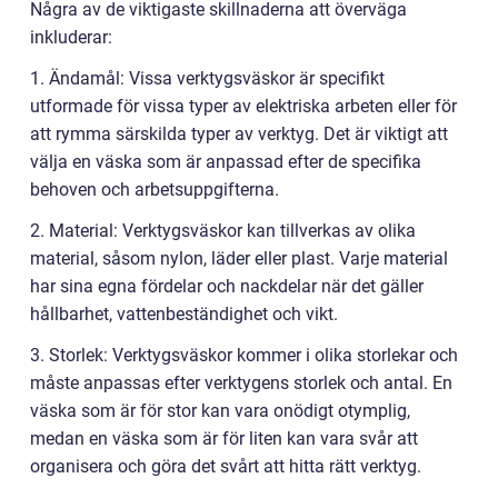
Några av de viktigaste skillnaderna att överväga
inkluderar:
1. Ändamål: Vissa verktygsväskor är specifikt
utformade för vissa typer av elektriska arbeten eller för
att rymma särskilda typer av verktyg. Det är viktigt att
välja en väska som är anpassad efter de specifika
behoven och arbetsuppgifterna.
2. Material: Verktygsväskor kan tillverkas av olika
material, såsom nylon, läder eller plast. Varje material
har sina egna fördelar och nackdelar när det gäller
hållbarhet, vattenbeständighet och vikt.
3. Storlek: Verktygsväskor kommer i olika storlekar och
måste anpassas efter verktygens storlek och antal. En
väska som är för stor kan vara onödigt otymplig,
medan en väska som är för liten kan vara svår att
organisera och göra det svårt att hitta rätt verktyg.