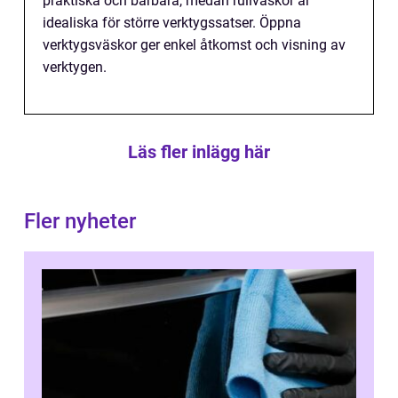
praktiska och bärbara, medan rullväskor är
idealiska för större verktygssatser. Öppna
verktygsväskor ger enkel åtkomst och visning av
verktygen.
Läs fler inlägg här
Fler nyheter