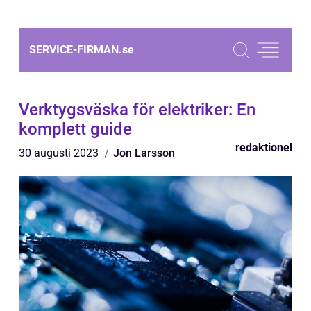
SERVICE-FIRMAN.
se
Verktygsväska för elektriker: En
komplett guide
redaktionel
30 augusti 2023
Jon Larsson