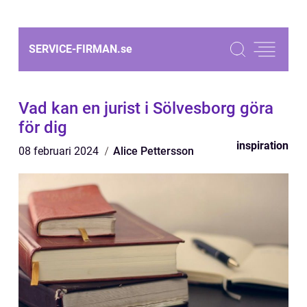
SERVICE-FIRMAN.
se
Vad kan en jurist i Sölvesborg göra
för dig
inspiration
08 februari 2024
Alice Pettersson