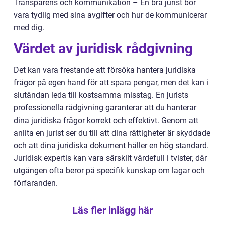
Transparens och kommunikation – En bra jurist bör
vara tydlig med sina avgifter och hur de kommunicerar
med dig.
Värdet av juridisk rådgivning
Det kan vara frestande att försöka hantera juridiska
frågor på egen hand för att spara pengar, men det kan i
slutändan leda till kostsamma misstag. En jurists
professionella rådgivning garanterar att du hanterar
dina juridiska frågor korrekt och effektivt. Genom att
anlita en jurist ser du till att dina rättigheter är skyddade
och att dina juridiska dokument håller en hög standard.
Juridisk expertis kan vara särskilt värdefull i tvister, där
utgången ofta beror på specifik kunskap om lagar och
förfaranden.
Läs fler inlägg här