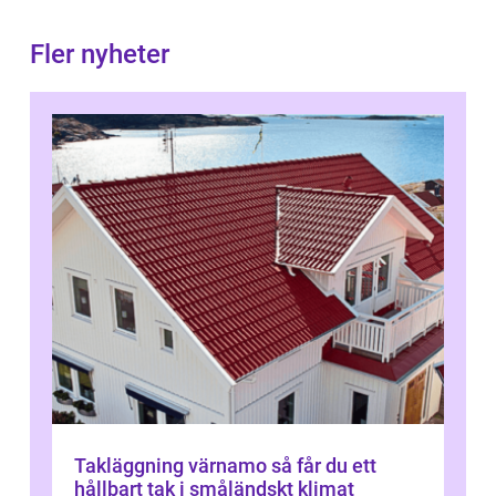
Fler nyheter
Takläggning värnamo så får du ett
hållbart tak i småländskt klimat