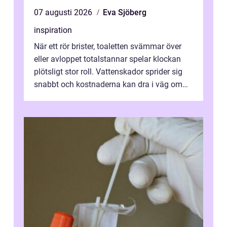
07 augusti 2026
Eva Sjöberg
inspiration
När ett rör brister, toaletten svämmar över
eller avloppet totalstannar spelar klockan
plötsligt stor roll. Vattenskador sprider sig
snabbt och kostnaderna kan dra i väg om
ingen agerar direkt. I Stoc...