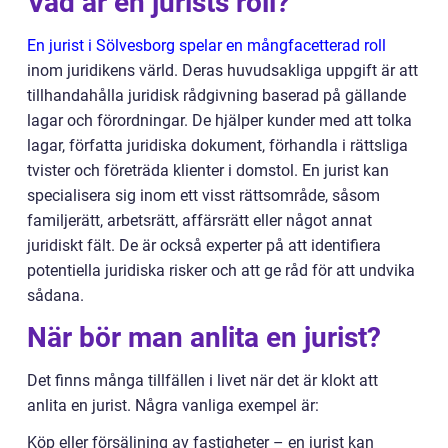
Vad är en jurists roll?
En jurist i Sölvesborg spelar en mångfacetterad roll
inom juridikens värld. Deras huvudsakliga uppgift är att
tillhandahålla juridisk rådgivning baserad på gällande
lagar och förordningar. De hjälper kunder med att tolka
lagar, författa juridiska dokument, förhandla i rättsliga
tvister och företräda klienter i domstol. En jurist kan
specialisera sig inom ett visst rättsområde, såsom
familjerätt, arbetsrätt, affärsrätt eller något annat
juridiskt fält. De är också experter på att identifiera
potentiella juridiska risker och att ge råd för att undvika
sådana.
När bör man anlita en jurist?
Det finns många tillfällen i livet när det är klokt att
anlita en jurist. Några vanliga exempel är:
Köp eller försäljning av fastigheter – en jurist kan