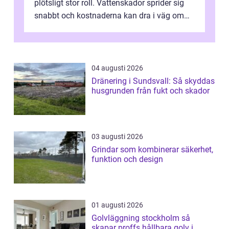
plötsligt stor roll. Vattenskador sprider sig
snabbt och kostnaderna kan dra i väg om
ingen agerar direkt. I Stoc...
04 augusti 2026
Dränering i Sundsvall: Så skyddas
husgrunden från fukt och skador
03 augusti 2026
Grindar som kombinerar säkerhet,
funktion och design
01 augusti 2026
Golvläggning stockholm så
skapar proffs hållbara golv i