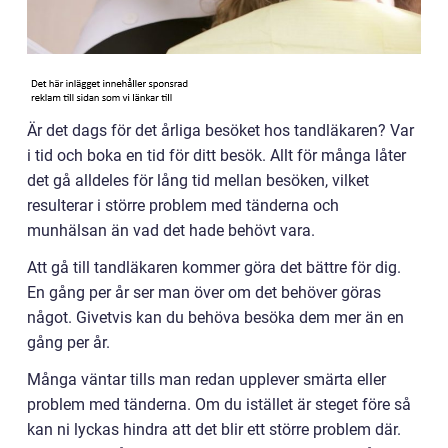
Är det dags för det årliga besöket hos tandläkaren? Var
i tid och boka en tid för ditt besök. Allt för många låter
det gå alldeles för lång tid mellan besöken, vilket
resulterar i större problem med tänderna och
munhälsan än vad det hade behövt vara.
Att gå till tandläkaren kommer göra det bättre för dig.
En gång per år ser man över om det behöver göras
något. Givetvis kan du behöva besöka dem mer än en
gång per år.
Många väntar tills man redan upplever smärta eller
problem med tänderna. Om du istället är steget före så
kan ni lyckas hindra att det blir ett större problem där.