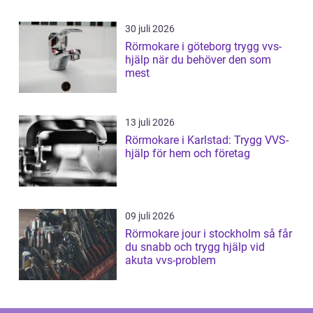
30 juli 2026
Rörmokare i göteborg trygg vvs-
hjälp när du behöver den som
mest
13 juli 2026
Rörmokare i Karlstad: Trygg VVS-
hjälp för hem och företag
09 juli 2026
Rörmokare jour i stockholm så får
du snabb och trygg hjälp vid
akuta vvs-problem