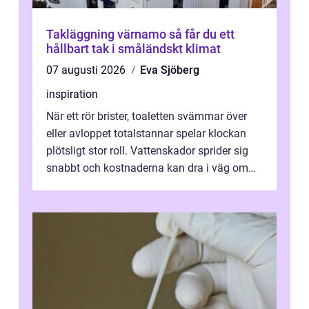
Takläggning värnamo så får du ett
hållbart tak i småländskt klimat
07 augusti 2026
Eva Sjöberg
inspiration
När ett rör brister, toaletten svämmar över
eller avloppet totalstannar spelar klockan
plötsligt stor roll. Vattenskador sprider sig
snabbt och kostnaderna kan dra i väg om
ingen agerar direkt. I Stoc...