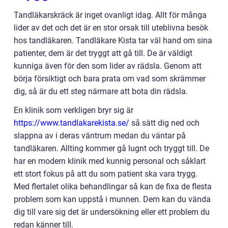
Tandläkarskräck är inget ovanligt idag. Allt för många
lider av det och det är en stor orsak till uteblivna besök
hos tandläkaren. Tandläkare Kista tar väl hand om sina
patienter, dem är det tryggt att gå till. De är väldigt
kunniga även för den som lider av rädsla. Genom att
börja försiktigt och bara prata om vad som skrämmer
dig, så är du ett steg närmare att bota din rädsla.
En klinik som verkligen bryr sig är
https://www.tandlakarekista.se/
så sätt dig ned och
slappna av i deras väntrum medan du väntar på
tandläkaren. Allting kommer gå lugnt och tryggt till. De
har en modern klinik med kunnig personal och såklart
ett stort fokus på att du som patient ska vara trygg.
Med flertalet olika behandlingar så kan de fixa de flesta
problem som kan uppstå i munnen. Dem kan du vända
dig till vare sig det är undersökning eller ett problem du
redan känner till.