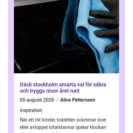
Däck stockholm smarta val för säkra
och trygga resor året runt
05 augusti 2026
Alice Pettersson
inspiration
När ett rör brister, toaletten svämmar över
eller avloppet totalstannar spelar klockan