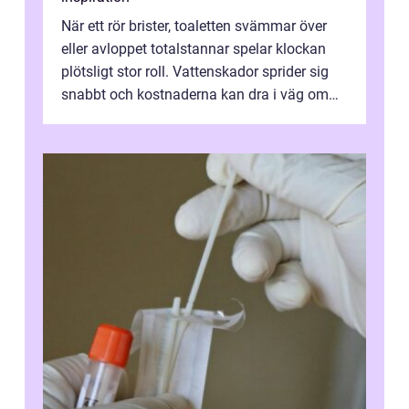
När ett rör brister, toaletten svämmar över
eller avloppet totalstannar spelar klockan
plötsligt stor roll. Vattenskador sprider sig
snabbt och kostnaderna kan dra i väg om
ingen agerar direkt. I Stoc...