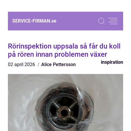
SERVICE-FIRMAN.
se
Rörinspektion uppsala så får du koll
på rören innan problemen växer
inspiration
02 april 2026
Alice Pettersson