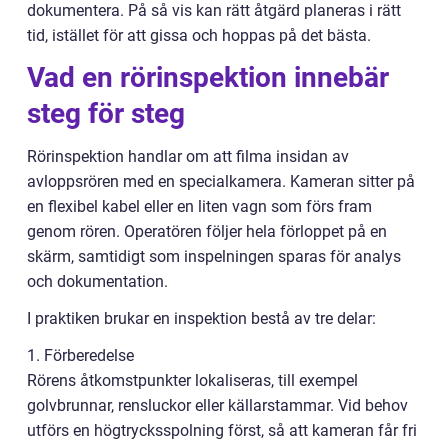
dokumentera. På så vis kan rätt åtgärd planeras i rätt
tid, istället för att gissa och hoppas på det bästa.
Vad en rörinspektion innebär
steg för steg
Rörinspektion handlar om att filma insidan av
avloppsrören med en specialkamera. Kameran sitter på
en flexibel kabel eller en liten vagn som förs fram
genom rören. Operatören följer hela förloppet på en
skärm, samtidigt som inspelningen sparas för analys
och dokumentation.
I praktiken brukar en inspektion bestå av tre delar:
1. Förberedelse
Rörens åtkomstpunkter lokaliseras, till exempel
golvbrunnar, rensluckor eller källarstammar. Vid behov
utförs en högtrycksspolning först, så att kameran får fri