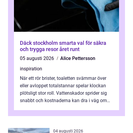
Däck stockholm smarta val för säkra
och trygga resor året runt
05 augusti 2026
Alice Pettersson
inspiration
När ett rör brister, toaletten svämmar över
eller avloppet totalstannar spelar klockan
plötsligt stor roll. Vattenskador sprider sig
snabbt och kostnaderna kan dra i väg om
ingen agerar direkt. I Stoc...
04 augusti 2026