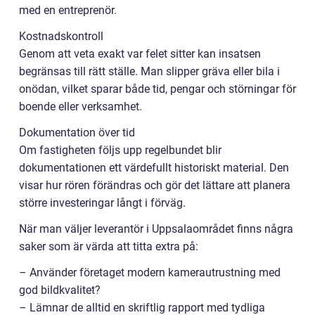
med en entreprenör.
Kostnadskontroll
Genom att veta exakt var felet sitter kan insatsen
begränsas till rätt ställe. Man slipper gräva eller bila i
onödan, vilket sparar både tid, pengar och störningar för
boende eller verksamhet.
Dokumentation över tid
Om fastigheten följs upp regelbundet blir
dokumentationen ett värdefullt historiskt material. Den
visar hur rören förändras och gör det lättare att planera
större investeringar långt i förväg.
När man väljer leverantör i Uppsalaområdet finns några
saker som är värda att titta extra på:
– Använder företaget modern kamerautrustning med
god bildkvalitet?
– Lämnar de alltid en skriftlig rapport med tydliga