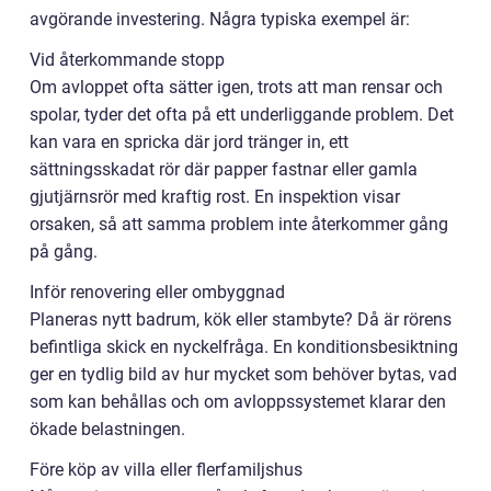
avgörande investering. Några typiska exempel är:
Vid återkommande stopp
Om avloppet ofta sätter igen, trots att man rensar och
spolar, tyder det ofta på ett underliggande problem. Det
kan vara en spricka där jord tränger in, ett
sättningsskadat rör där papper fastnar eller gamla
gjutjärnsrör med kraftig rost. En inspektion visar
orsaken, så att samma problem inte återkommer gång
på gång.
Inför renovering eller ombyggnad
Planeras nytt badrum, kök eller stambyte? Då är rörens
befintliga skick en nyckelfråga. En konditionsbesiktning
ger en tydlig bild av hur mycket som behöver bytas, vad
som kan behållas och om avloppssystemet klarar den
ökade belastningen.
Före köp av villa eller flerfamiljshus