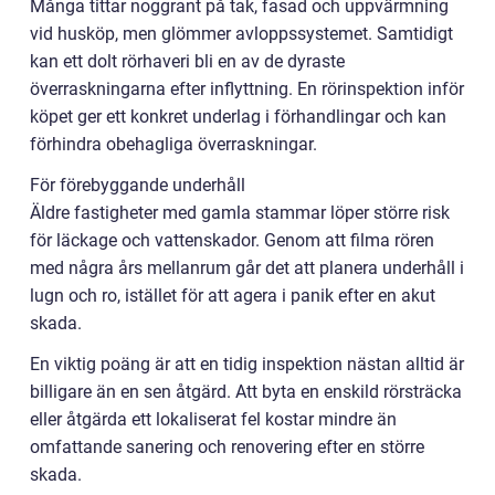
Många tittar noggrant på tak, fasad och uppvärmning
vid husköp, men glömmer avloppssystemet. Samtidigt
kan ett dolt rörhaveri bli en av de dyraste
överraskningarna efter inflyttning. En rörinspektion inför
köpet ger ett konkret underlag i förhandlingar och kan
förhindra obehagliga överraskningar.
För förebyggande underhåll
Äldre fastigheter med gamla stammar löper större risk
för läckage och vattenskador. Genom att filma rören
med några års mellanrum går det att planera underhåll i
lugn och ro, istället för att agera i panik efter en akut
skada.
En viktig poäng är att en tidig inspektion nästan alltid är
billigare än en sen åtgärd. Att byta en enskild rörsträcka
eller åtgärda ett lokaliserat fel kostar mindre än
omfattande sanering och renovering efter en större
skada.