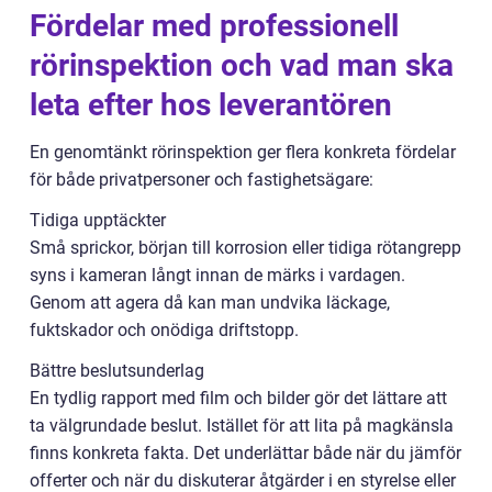
Fördelar med professionell
rörinspektion och vad man ska
leta efter hos leverantören
En genomtänkt rörinspektion ger flera konkreta fördelar
för både privatpersoner och fastighetsägare:
Tidiga upptäckter
Små sprickor, början till korrosion eller tidiga rötangrepp
syns i kameran långt innan de märks i vardagen.
Genom att agera då kan man undvika läckage,
fuktskador och onödiga driftstopp.
Bättre beslutsunderlag
En tydlig rapport med film och bilder gör det lättare att
ta välgrundade beslut. Istället för att lita på magkänsla
finns konkreta fakta. Det underlättar både när du jämför
offerter och när du diskuterar åtgärder i en styrelse eller