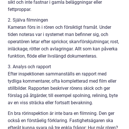
sikt och inte fastnar i gamla beläggningar eller
fettproppar.
2. Själva filmningen
Kameran förs in i rören och försiktigt framåt. Under
tiden noteras var i systemet man befinner sig, och
operatören letar efter sprickor, skarvförskjutningar, rost,
inläckage, rötter och avlagringar. Allt som kan påverka
funktion, flöde eller livslängd dokumenteras.
3. Analys och rapport
Efter inspektionen sammanställs en rapport med
tydliga kommentarer, ofta kompletterad med film eller
stillbilder. Rapporten beskriver rörens skick och ger
förslag på åtgärder, till exempel spolning, relining, byte
av en viss sträcka eller fortsatt bevakning.
En bra rörinspektion är inte bara en filmning. Den ger
också en förståelig förklaring. Fastighetsägaren ska
efteråt kunna svara på tre enkla frågor: Hur mår rören?