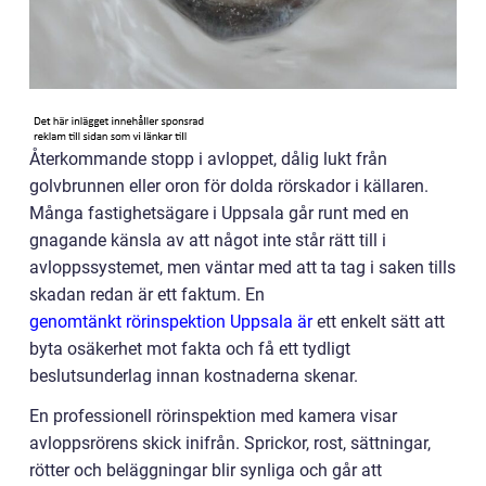
Återkommande stopp i avloppet, dålig lukt från
golvbrunnen eller oron för dolda rörskador i källaren.
Många fastighetsägare i Uppsala går runt med en
gnagande känsla av att något inte står rätt till i
avloppssystemet, men väntar med att ta tag i saken tills
skadan redan är ett faktum. En
genomtänkt rörinspektion Uppsala är
ett enkelt sätt att
byta osäkerhet mot fakta och få ett tydligt
beslutsunderlag innan kostnaderna skenar.
En professionell rörinspektion med kamera visar
avloppsrörens skick inifrån. Sprickor, rost, sättningar,
rötter och beläggningar blir synliga och går att