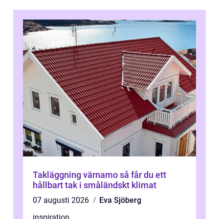
Takläggning värnamo så får du ett
hållbart tak i småländskt klimat
07 augusti 2026
Eva Sjöberg
inspiration