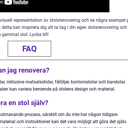
 visuell representation av stolsrenovering och se några exempel 
t detta kan inspirera dig att ta tag i din egen stolsrenovering och
n gammal stol. Lycka till!
FAQ
kan jag renovera?
ar, inklusive matsalsstolar, fåtöljer, kontorsstolar och barstolar.
len kan variera beroende på stolens design och material.
ra en stol själv?
 utmanande process, särskilt om du inte har någon tidigare
aterial och instruktioner kan det vara möjligt att göra det själv.