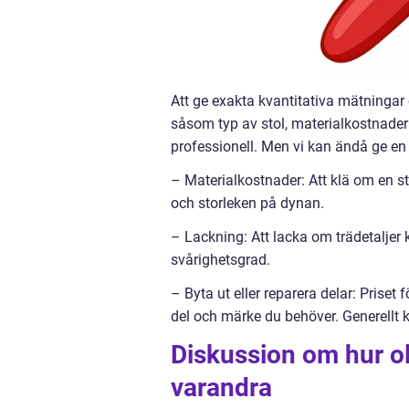
Att ge exakta kvantitativa mätningar
såsom typ av stol, materialkostnader 
professionell. Men vi kan ändå ge en
– Materialkostnader: Att klä om en s
och storleken på dynan.
– Lackning: Att lacka om trädetaljer
svårighetsgrad.
– Byta ut eller reparera delar: Priset 
del och märke du behöver. Generellt 
Diskussion om hur oli
varandra