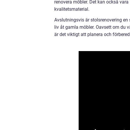
renovera möbler. Det kan också vara ko
kvalitetsmaterial.
Avslutningsvis är stolsrenovering en
liv åt gamla möbler. Oavsett om du välj
är det viktigt att planera och förbere