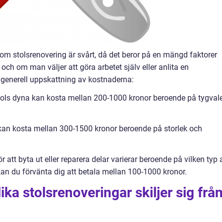
 om stolsrenovering är svårt, då det beror på en mängd faktorer
och om man väljer att göra arbetet själv eller anlita en
 generell uppskattning av kostnaderna:
tols dyna kan kosta mellan 200-1000 kronor beroende på tygval
 kan kosta mellan 300-1500 kronor beroende på storlek och
för att byta ut eller reparera delar varierar beroende på vilken typ 
kan du förvänta dig att betala mellan 100-1000 kronor.
ka stolsrenoveringar skiljer sig frå