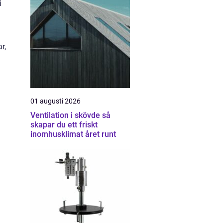
i
r,
01 augusti 2026
Ventilation i skövde så
skapar du ett friskt
inomhusklimat året runt