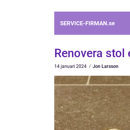
SERVICE-FIRMAN.
se
Renovera stol 
14 januari 2024
Jon Larsson