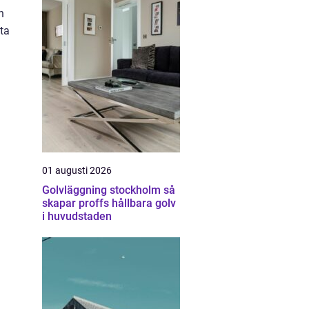
h
ta
01 augusti 2026
Golvläggning stockholm så
skapar proffs hållbara golv
i huvudstaden