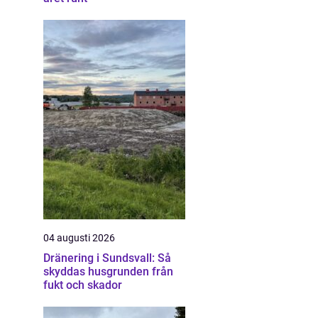
04 augusti 2026
Dränering i Sundsvall: Så
skyddas husgrunden från
fukt och skador