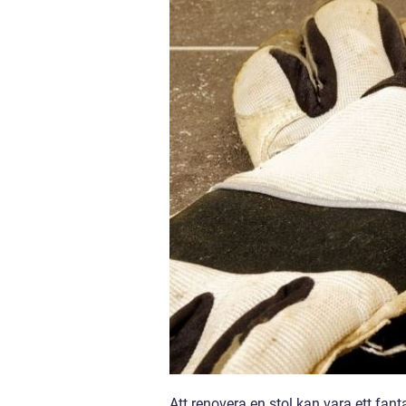
Att renovera en stol kan vara ett fanta