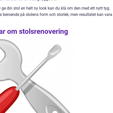
 ge din stol en helt ny look kan du klä om den med ett nytt tyg.
 beroende på stolens form och storlek, men resultatet kan vara
ar om stolsrenovering