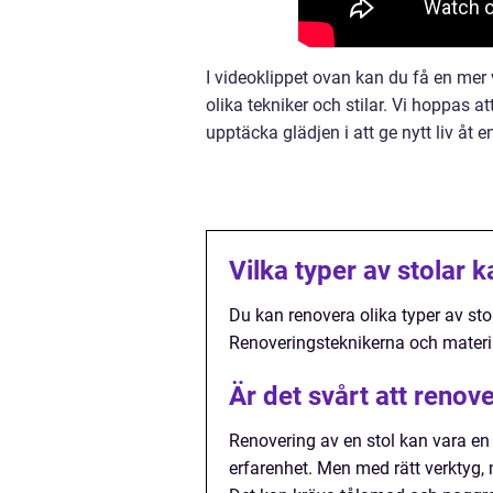
I videoklippet ovan kan du få en mer
olika tekniker och stilar. Vi hoppas at
upptäcka glädjen i att ge nytt liv åt e
Vilka typer av stolar 
Du kan renovera olika typer av stol
Renoveringsteknikerna och materia
Är det svårt att renove
Renovering av en stol kan vara en
erfarenhet. Men med rätt verktyg, m