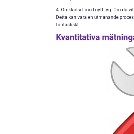
4. Omklädsel med nytt tyg: Om du vill
Detta kan vara en utmanande process
fantastiskt.
Kvantitativa mätning